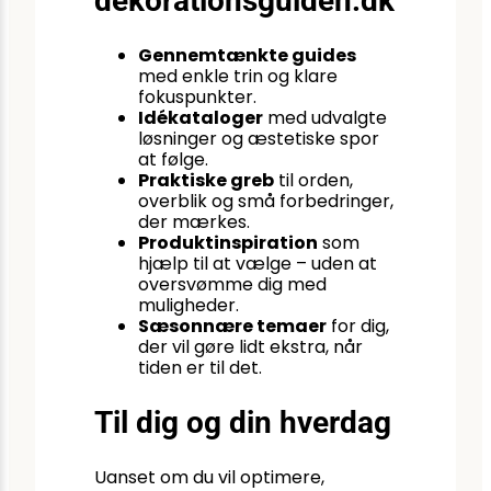
dekorationsguiden.dk
Gennemtænkte guides
med enkle trin og klare
fokuspunkter.
Idékataloger
med udvalgte
løsninger og æstetiske spor
at følge.
Praktiske greb
til orden,
overblik og små forbedringer,
der mærkes.
Produktinspiration
som
hjælp til at vælge – uden at
oversvømme dig med
muligheder.
Sæsonnære temaer
for dig,
der vil gøre lidt ekstra, når
tiden er til det.
Til dig og din hverdag
Uanset om du vil optimere,