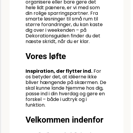
organisere eller bare gøre det
hele lidt pænere, er vi med som
din rolige sparringspartner. Fra
smarte løsninger til små rum til
større forandringer, du kan kaste
dig over i weekenden – på
Dekorationsguiden finder du det
næste skridt, når du er klar.
Vores løfte
Inspiration, der flytter ind.
For
os betyder det, at idéerne ikke
bliver hængende på skærmen. De
skal kunne lande hjemme hos dig,
passe ind i din hverdag og gøre en
forskel – både i udtryk og i
funktion.
Velkommen indenfor