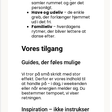
samler rummet og gør det
personligt.
Have og udeliv
– de enkle
greb, der forlænger hjemmet
ud i det fri.
Familieliv
– hverdagens
rytmer, der bliver lettere at
danse efter.
Vores tilgang
Guides, der føles mulige
Vi tror på små skridt med stor
effekt. Derfor er vores indhold til
at handle på – i dag, i weekenden
eller når energien melder sig. Du
bestemmer tempoet, vi viser
retningen.
Inspiration – ikke instrukser