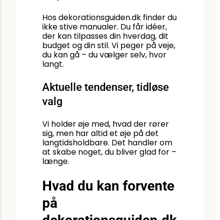
Hos dekorationsguiden.dk finder du
ikke stive manualer. Du får idéer,
der kan tilpasses din hverdag, dit
budget og din stil. Vi peger på veje,
du kan gå – du vælger selv, hvor
langt.
Aktuelle tendenser, tidløse
valg
Vi holder øje med, hvad der rører
sig, men har altid et øje på det
langtidsholdbare. Det handler om
at skabe noget, du bliver glad for –
længe.
Hvad du kan forvente
på