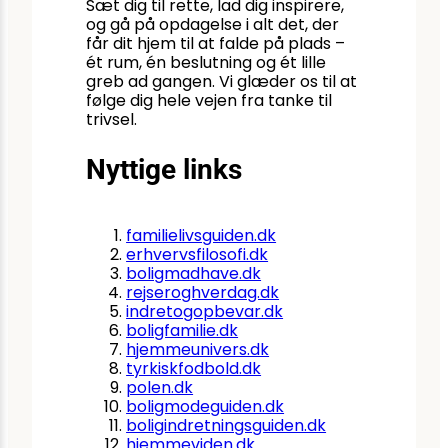
Sæt dig til rette, lad dig inspirere,
og gå på opdagelse i alt det, der
får dit hjem til at falde på plads –
ét rum, én beslutning og ét lille
greb ad gangen. Vi glæder os til at
følge dig hele vejen fra tanke til
trivsel.
Nyttige links
familielivsguiden.dk
erhvervsfilosofi.dk
boligmadhave.dk
rejseroghverdag.dk
indretogopbevar.dk
boligfamilie.dk
hjemmeunivers.dk
tyrkiskfodbold.dk
polen.dk
boligmodeguiden.dk
boligindretningsguiden.dk
hjemmeviden.dk