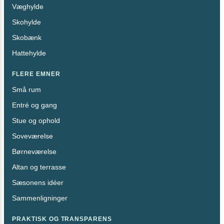
Væghylde
Skohylde
Skobænk
Hattehylde
FLERE EMNER
Små rum
Entré og gang
Stue og ophold
Soveværelse
Børneværelse
Altan og terrasse
Sæsonens idéer
Sammenligninger
PRAKTISK OG TRANSPARENS