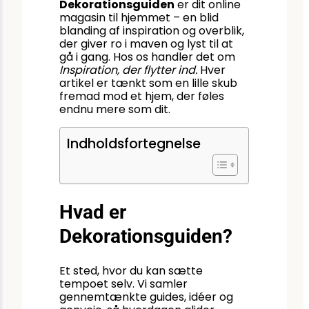
Dekorationsguiden
er dit online
magasin til hjemmet – en blid
blanding af inspiration og overblik,
der giver ro i maven og lyst til at
gå i gang. Hos os handler det om
Inspiration, der flytter ind.
Hver
artikel er tænkt som en lille skub
fremad mod et hjem, der føles
endnu mere som dit.
Indholdsfortegnelse
Hvad er
Dekorationsguiden?
Et sted, hvor du kan sætte
tempoet selv. Vi samler
gennemtænkte guides, idéer og