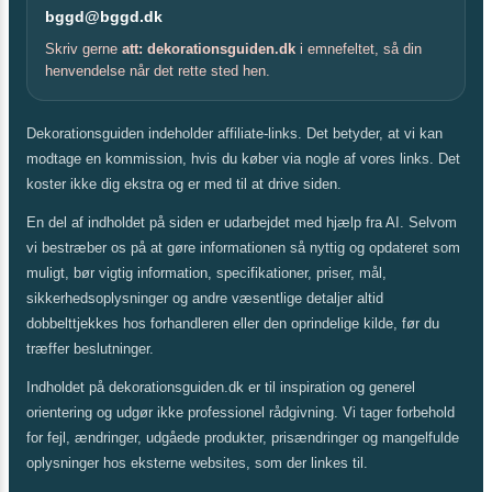
bggd@bggd.dk
Skriv gerne
att: dekorationsguiden.dk
i emnefeltet, så din
henvendelse når det rette sted hen.
Dekorationsguiden indeholder affiliate-links. Det betyder, at vi kan
modtage en kommission, hvis du køber via nogle af vores links. Det
koster ikke dig ekstra og er med til at drive siden.
En del af indholdet på siden er udarbejdet med hjælp fra AI. Selvom
vi bestræber os på at gøre informationen så nyttig og opdateret som
muligt, bør vigtig information, specifikationer, priser, mål,
sikkerhedsoplysninger og andre væsentlige detaljer altid
dobbelttjekkes hos forhandleren eller den oprindelige kilde, før du
træffer beslutninger.
Indholdet på dekorationsguiden.dk er til inspiration og generel
orientering og udgør ikke professionel rådgivning. Vi tager forbehold
for fejl, ændringer, udgåede produkter, prisændringer og mangelfulde
oplysninger hos eksterne websites, som der linkes til.