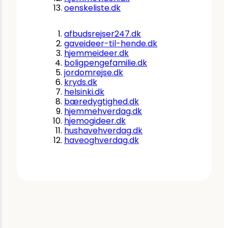
oenskeliste.dk
afbudsrejser247.dk
gaveideer-til-hende.dk
hjemmeideer.dk
boligpengefamilie.dk
jordomrejse.dk
kryds.dk
helsinki.dk
bæredygtighed.dk
hjemmehverdag.dk
hjemogideer.dk
hushavehverdag.dk
haveoghverdag.dk