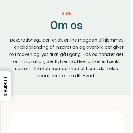
SIDE
Om os
Dekorationsguiden er dit online magasin til hjemmet
– en blid blanding af inspiration og overblik, der giver
ro i maven og lyst til at gå i gang. Hos os handler det
om Inspiration, der flytter ind. Hver artikel er tænkt
som en lille skub fremad mod et hjem, der føles
→
endnu mere som dit. Hvad…
Indhold