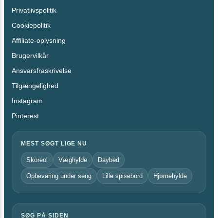
Privatlivspolitik
Cookiepolitik
Affiliate-oplysning
Brugervilkår
Ansvarsfraskrivelse
Tilgængelighed
Instagram
Pinterest
MEST SØGT LIGE NU
Skoreol
Væghylde
Daybed
Opbevaring under seng
Lille spisebord
Hjørnehylde
SØG PÅ SIDEN