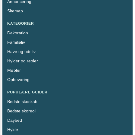
Annoncering
Sitemap
KATEGORIER
Dekoration
Familieliv
Have og udeliv
Hylder og reoler
Møbler
Opbevaring
POPULÆRE GUIDER
Bedste skoskab
Bedste skoreol
Daybed
Hylde