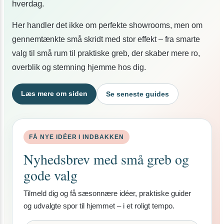
hverdag.
Her handler det ikke om perfekte showrooms, men om
gennemtænkte små skridt med stor effekt – fra smarte
valg til små rum til praktiske greb, der skaber mere ro,
overblik og stemning hjemme hos dig.
Læs mere om siden
Se seneste guides
FÅ NYE IDÉER I INDBAKKEN
Nyhedsbrev med små greb og
gode valg
Tilmeld dig og få sæsonnære idéer, praktiske guider
og udvalgte spor til hjemmet – i et roligt tempo.