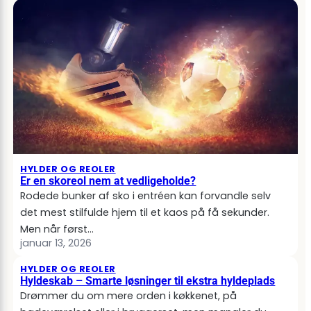
HYLDER OG REOLER
Er en skoreol nem at vedligeholde?
Rodede bunker af sko i entréen kan forvandle selv
det mest stilfulde hjem til et kaos på få sekunder.
Men når først…
januar 13, 2026
HYLDER OG REOLER
Hyldeskab – Smarte løsninger til ekstra hyldeplads
Drømmer du om mere orden i køkkenet, på