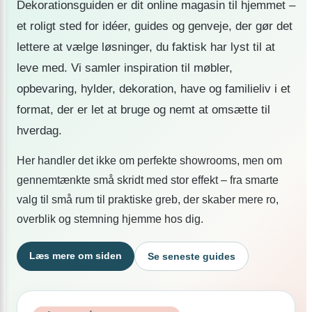
Dekorationsguiden er dit online magasin til hjemmet –
et roligt sted for idéer, guides og genveje, der gør det
lettere at vælge løsninger, du faktisk har lyst til at
leve med. Vi samler inspiration til møbler,
opbevaring, hylder, dekoration, have og familieliv i et
format, der er let at bruge og nemt at omsætte til
hverdag.
Her handler det ikke om perfekte showrooms, men om
gennemtænkte små skridt med stor effekt – fra smarte
valg til små rum til praktiske greb, der skaber mere ro,
overblik og stemning hjemme hos dig.
Læs mere om siden
Se seneste guides