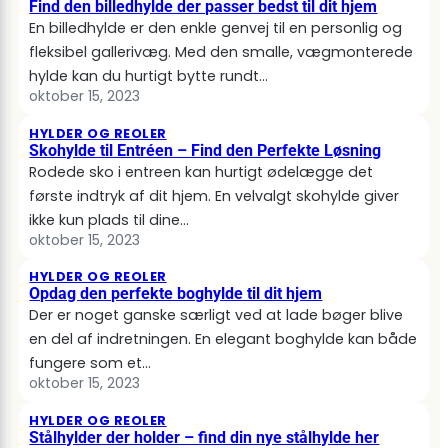
Find den billedhylde der passer bedst til dit hjem
En billedhylde er den enkle genvej til en personlig og
fleksibel gallerivæg. Med den smalle, vægmonterede
hylde kan du hurtigt bytte rundt…
oktober 15, 2023
HYLDER OG REOLER
Skohylde til Entréen – Find den Perfekte Løsning
Rodede sko i entreen kan hurtigt ødelægge det
første indtryk af dit hjem. En velvalgt skohylde giver
ikke kun plads til dine…
oktober 15, 2023
HYLDER OG REOLER
Opdag den perfekte boghylde til dit hjem
Der er noget ganske særligt ved at lade bøger blive
en del af indretningen. En elegant boghylde kan både
fungere som et…
oktober 15, 2023
HYLDER OG REOLER
Stålhylder der holder – find din nye stålhylde her