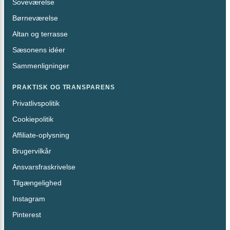
Soveværelse
Børneværelse
Altan og terrasse
Sæsonens idéer
Sammenligninger
PRAKTISK OG TRANSPARENS
Privatlivspolitik
Cookiepolitik
Affiliate-oplysning
Brugervilkår
Ansvarsfraskrivelse
Tilgængelighed
Instagram
Pinterest