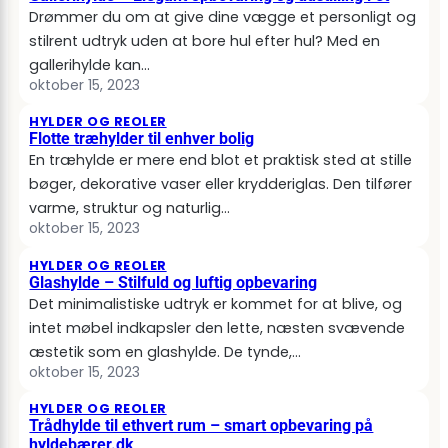
Drømmer du om at give dine vægge et personligt og
stilrent udtryk uden at bore hul efter hul? Med en
gallerihylde kan…
oktober 15, 2023
HYLDER OG REOLER
Flotte træhylder til enhver bolig
En træhylde er mere end blot et praktisk sted at stille
bøger, dekorative vaser eller krydderiglas. Den tilfører
varme, struktur og naturlig…
oktober 15, 2023
HYLDER OG REOLER
Glashylde – Stilfuld og luftig opbevaring
Det minimalistiske udtryk er kommet for at blive, og
intet møbel indkapsler den lette, næsten svævende
æstetik som en glashylde. De tynde,…
oktober 15, 2023
HYLDER OG REOLER
Trådhylde til ethvert rum – smart opbevaring på
hyldebærer.dk