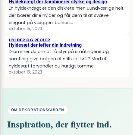
Hyldeknægt der kombinerer styrke og design
En hyldeknægt er den diskrete men uundværlige helt,
der bærer dine hylder og får dem til at svæve
elegant på væggen. Uanset…
oktober 15, 2023
HYLDER OG REOLER
Hyldesæt der løfter din indretning
Drømmer du om at få styr på småtingene og
samtidig give boligen et stilfuldt løft? Med et
hyldesæt forvandler du hurtigt tomme…
oktober 15, 2023
OM DEKORATIONSGUIDEN
Inspiration, der flytter ind.