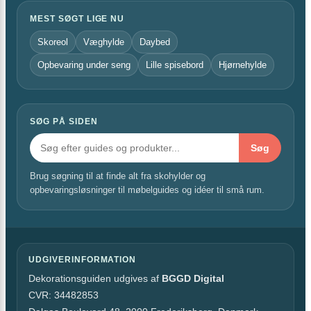
MEST SØGT LIGE NU
Skoreol
Væghylde
Daybed
Opbevaring under seng
Lille spisebord
Hjørnehylde
SØG PÅ SIDEN
Søg
Brug søgning til at finde alt fra skohylder og
opbevaringsløsninger til møbelguides og idéer til små rum.
UDGIVERINFORMATION
Dekorationsguiden udgives af
BGGD Digital
CVR: 34482853