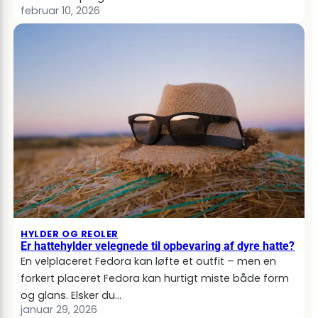
februar 10, 2026
HYLDER OG REOLER
Er hattehylder velegnede til opbevaring af dyre hatte?
En velplaceret Fedora kan løfte et outfit – men en
forkert placeret Fedora kan hurtigt miste både form
og glans. Elsker du…
januar 29, 2026