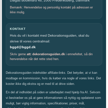
Dalgas Boulevard 48, 2000 Frederiksberg, Danmark
Bemærk: Henvendelse og personlig kontakt på adressen er
ikke mulig.
KONTAKT
Hvis du vil i kontakt med Dekorationsguiden, skal du
skrive til vores centralmail:
bggd@bggd.dk
Skriv gerne
att: dekorationsguiden.dk
i emnefeltet, så din
henvendelse når det rette sted hen.
Dekorationsguiden indeholder affiliate-links. Det betyder, at vi kan
modtage en kommission, hvis du køber via nogle af vores links. Det
koster ikke dig ekstra og er med til at drive siden.
En del af indholdet på siden er udarbejdet med hjælp fra AI. Selvom
vi bestræber os på at gøre informationen så nyttig og opdateret som
muligt, bør vigtig information, specifikationer, priser, mål,