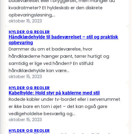
badeværelset eller i bryggerset, men mangler du
kvadratmeter? Et hyldeskab er den diskrete
opbevaringsløsning,…
oktober 15, 2023
HYLDER OG REOLER
Håndklædehylde til badeværelset – stil og praktisk
opbevaring
Drømmer du om et badeværelse, hvor
håndklæderne hænger pænt, tørrer hurtigt og
samtidig er lige ved hånden? En stilfuld
håndklædehylde kan være…
oktober 15, 2023
HYLDER OG REOLER
Kabelhylde: Hold styr på kablerne med stil
Rodede kabler under tv-bordet eller i serverrummet
er ikke bare en torn i øjet – det kan også gøre
vedligeholdelse besværlig og…
oktober 15, 2023
HYLDER OG REOLER