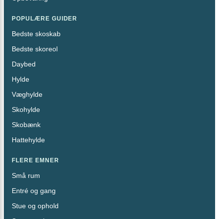
POPULÆRE GUIDER
Bedste skoskab
Bedste skoreol
Daybed
Hylde
Væghylde
Skohylde
Skobænk
Hattehylde
FLERE EMNER
Små rum
Entré og gang
Stue og ophold