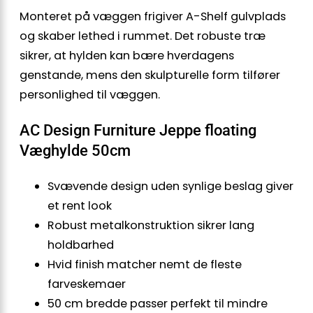
Monteret på væggen frigiver A-Shelf gulvplads
og skaber lethed i rummet. Det robuste træ
sikrer, at hylden kan bære hverdagens
genstande, mens den skulpturelle form tilfører
personlighed til væggen.
AC Design Furniture Jeppe floating
Væghylde 50cm
Svævende design uden synlige beslag giver
et rent look
Robust metal­konstruktion sikrer lang
holdbarhed
Hvid finish matcher nemt de fleste
farveskemaer
50 cm bredde passer perfekt til mindre