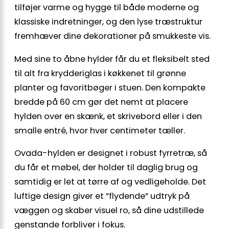
tilføjer varme og hygge til både moderne og
klassiske indretninger, og den lyse træstruktur
fremhæver dine dekorationer på smukkeste vis.
Med sine to åbne hylder får du et fleksibelt sted
til alt fra krydderiglas i køkkenet til grønne
planter og favoritbøger i stuen. Den kompakte
bredde på 60 cm gør det nemt at placere
hylden over en skænk, et skrivebord eller i den
smalle entré, hvor hver centimeter tæller.
Ovada-hylden er designet i robust fyrretræ, så
du får et møbel, der holder til daglig brug og
samtidig er let at tørre af og vedligeholde. Det
luftige design giver et ”flydende” udtryk på
væggen og skaber visuel ro, så dine udstillede
genstande forbliver i fokus.