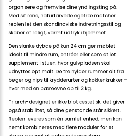
organisere og fremvise dine yndlingsting på.
Med sit rene, naturfarvede egetræ matcher
reolen let den skandinaviske indretningsstil og
skaber et roligt, varmt udtryk i hjemmet.
Den slanke dybde på kun 24 cm gør møblet
ideelt til mindre rum, entréer eller som et let
supplement i stuen, hvor gulvpladsen skal
udnyttes optimalt. De tre hylder rummer alt fra
bøger og nips til krydderurter og køkkenkrukker –
hver med en bæreevne op til 3 kg.
Triarch-designet er ikke blot æstetisk; det giver
også stabilitet, så dine genstande står sikkert.
Reolen leveres som én samlet enhed, men kan
nemt kombineres med flere moduler for et
større, personligt opbevaringssystem.