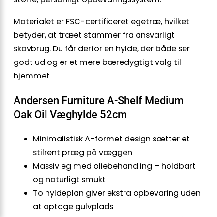
Materialet er FSC-certificeret egetræ, hvilket
betyder, at træet stammer fra ansvarligt
skovbrug. Du får derfor en hylde, der både ser
godt ud og er et mere bæredygtigt valg til
hjemmet.
Andersen Furniture A-Shelf Medium
Oak Oil Væghylde 52cm
Minimalistisk A-formet design sætter et
stilrent præg på væggen
Massiv eg med oliebehandling – holdbart
og naturligt smukt
To hyldeplan giver ekstra opbevaring uden
at optage gulvplads