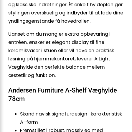
og klassiske indretninger. Ét enkelt hyldeplan gør
stylingen overskuelig og indbyder til at lade dine
yndlingsgenstande få hovedrollen.
Uanset om du mangler ekstra opbevaring i
entréen, ønsker et elegant display til fine
keramikvaser i stuen eller vil have en praktisk
løsning på hjemmekontoret, leverer A Light
Væghylde den perfekte balance mellem
æstetik og funktion.
Andersen Furniture A-Shelf Væghylde
78cm
Skandinavisk signaturdesign i karakteristisk
A-form
Fremstillet i robust, massiv eg med