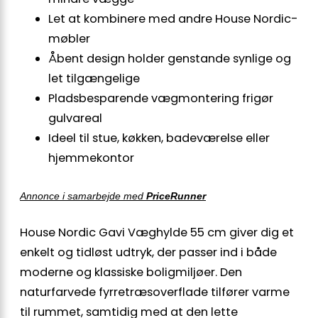
Let at kombinere med andre House Nordic-
møbler
Åbent design holder genstande synlige og
let tilgængelige
Pladsbesparende vægmontering frigør
gulvareal
Ideel til stue, køkken, badeværelse eller
hjemmekontor
Annonce i samarbejde med
PriceRunner
House Nordic Gavi Væghylde 55 cm giver dig et
enkelt og tidløst udtryk, der passer ind i både
moderne og klassiske boligmiljøer. Den
naturfarvede fyrretræsoverflade tilfører varme
til rummet, samtidig med at den lette