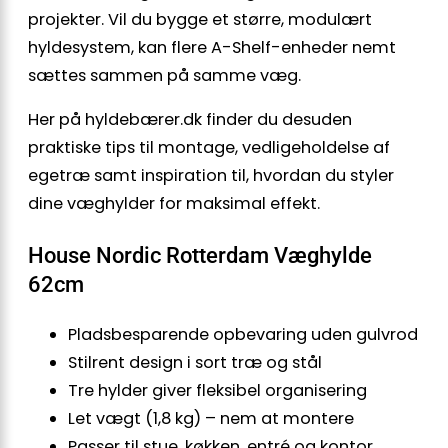
projekter. Vil du bygge et større, modulært
hyldesystem, kan flere A-Shelf-enheder nemt
sættes sammen på samme væg.
Her på hyldebærer.dk finder du desuden
praktiske tips til montage, vedligeholdelse af
egetræ samt inspiration til, hvordan du styler
dine væghylder for maksimal effekt.
House Nordic Rotterdam Væghylde
62cm
Pladsbesparende opbevaring uden gulvrod
Stilrent design i sort træ og stål
Tre hylder giver fleksibel organisering
Let vægt (1,8 kg) – nem at montere
Passer til stue, køkken, entré og kontor