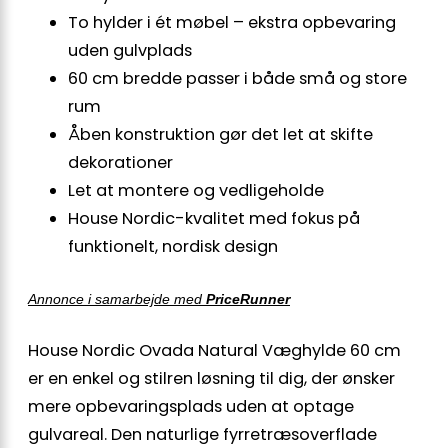
To hylder i ét møbel – ekstra opbevaring
uden gulvplads
60 cm bredde passer i både små og store
rum
Åben konstruktion gør det let at skifte
dekorationer
Let at montere og vedligeholde
House Nordic-kvalitet med fokus på
funktionelt, nordisk design
Annonce i samarbejde med
PriceRunner
House Nordic Ovada Natural Væghylde 60 cm
er en enkel og stilren løsning til dig, der ønsker
mere opbevaringsplads uden at optage
gulvareal. Den naturlige fyrretræsoverflade