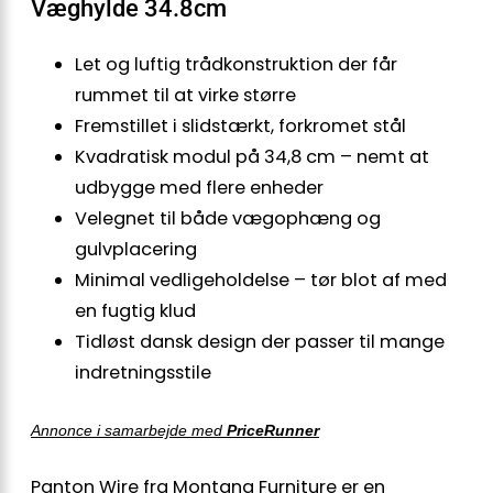
Væghylde 34.8cm
Let og luftig trådkonstruktion der får
rummet til at virke større
Fremstillet i slidstærkt, forkromet stål
Kvadratisk modul på 34,8 cm – nemt at
udbygge med flere enheder
Velegnet til både vægophæng og
gulvplacering
Minimal vedligeholdelse – tør blot af med
en fugtig klud
Tidløst dansk design der passer til mange
indretningsstile
Annonce i samarbejde med
PriceRunner
Panton Wire fra Montana Furniture er en