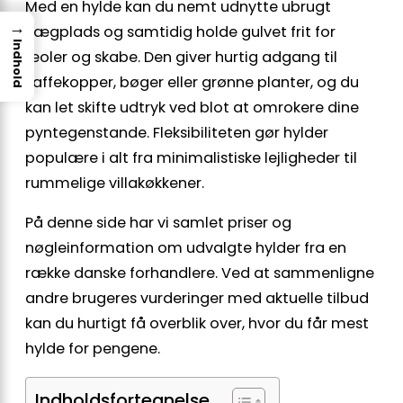
Med en hylde kan du nemt udnytte ubrugt
→
vægplads og samtidig holde gulvet frit for
Indhold
reoler og skabe. Den giver hurtig adgang til
kaffekopper, bøger eller grønne planter, og du
kan let skifte udtryk ved blot at omrokere dine
pyntegenstande. Fleksibiliteten gør hylder
populære i alt fra minimalistiske lejligheder til
rummelige villakøkkener.
På denne side har vi samlet priser og
nøgleinformation om udvalgte hylder fra en
række danske forhandlere. Ved at sammenligne
andre brugeres vurderinger med aktuelle tilbud
kan du hurtigt få overblik over, hvor du får mest
hylde for pengene.
Indholdsfortegnelse