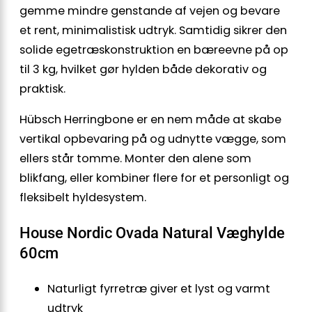
gemme mindre genstande af vejen og bevare
et rent, minimalistisk udtryk. Samtidig sikrer den
solide egetræskonstruktion en bæreevne på op
til 3 kg, hvilket gør hylden både dekorativ og
praktisk.
Hübsch Herringbone er en nem måde at skabe
vertikal opbevaring på og udnytte vægge, som
ellers står tomme. Monter den alene som
blikfang, eller kombiner flere for et personligt og
fleksibelt hyldesystem.
House Nordic Ovada Natural Væghylde
60cm
Naturligt fyrretræ giver et lyst og varmt
udtryk