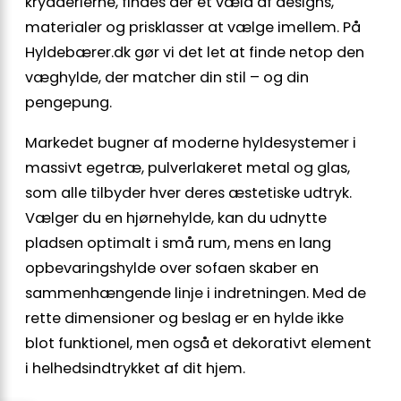
krydderierne, findes der et væld af designs,
materialer og prisklasser at vælge imellem. På
Hyldebærer.dk gør vi det let at finde netop den
væghylde, der matcher din stil – og din
pengepung.
Markedet bugner af moderne hyldesystemer i
massivt egetræ, pulverlakeret metal og glas,
som alle tilbyder hver deres æstetiske udtryk.
Vælger du en hjørnehylde, kan du udnytte
pladsen optimalt i små rum, mens en lang
opbevaringshylde over sofaen skaber en
sammenhængende linje i indretningen. Med de
rette dimensioner og beslag er en hylde ikke
blot funktionel, men også et dekorativt element
i helhedsindtrykket af dit hjem.