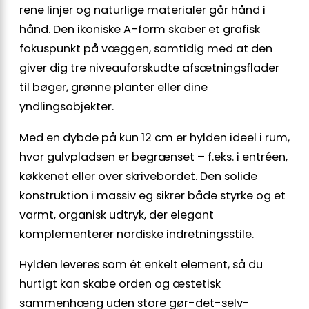
rene linjer og naturlige materialer går hånd i
hånd. Den ikoniske A-form skaber et grafisk
fokuspunkt på væggen, samtidig med at den
giver dig tre niveauforskudte afsætningsflader
til bøger, grønne planter eller dine
yndlingsobjekter.
Med en dybde på kun 12 cm er hylden ideel i rum,
hvor gulvpladsen er begrænset – f.eks. i entréen,
køkkenet eller over skrivebordet. Den solide
konstruktion i massiv eg sikrer både styrke og et
varmt, organisk udtryk, der elegant
komplementerer nordiske indretningsstile.
Hylden leveres som ét enkelt element, så du
hurtigt kan skabe orden og æstetisk
sammenhæng uden store gør-det-selv-