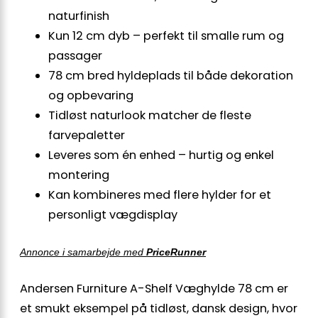
naturfinish
Kun 12 cm dyb – perfekt til smalle rum og
passager
78 cm bred hyldeplads til både dekoration
og opbevaring
Tidløst naturlook matcher de fleste
farvepaletter
Leveres som én enhed – hurtig og enkel
montering
Kan kombineres med flere hylder for et
personligt vægdisplay
Annonce i samarbejde med
PriceRunner
Andersen Furniture A-Shelf Væghylde 78 cm er
et smukt eksempel på tidløst, dansk design, hvor