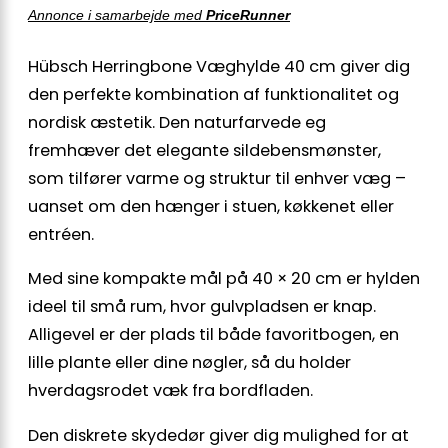
Annonce i samarbejde med
PriceRunner
Hübsch Herringbone Væghylde 40 cm giver dig
den perfekte kombination af funktionalitet og
nordisk æstetik. Den naturfarvede eg
fremhæver det elegante sildebensmønster,
som tilfører varme og struktur til enhver væg –
uanset om den hænger i stuen, køkkenet eller
entréen.
Med sine kompakte mål på 40 × 20 cm er hylden
ideel til små rum, hvor gulvpladsen er knap.
Alligevel er der plads til både favoritbogen, en
lille plante eller dine nøgler, så du holder
hverdagsrodet væk fra bordfladen.
Den diskrete skydedør giver dig mulighed for at