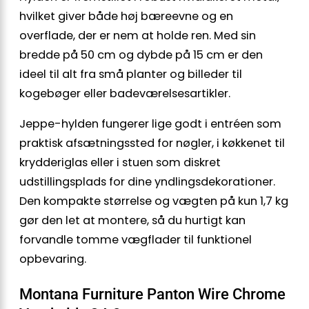
hvilket giver både høj bæreevne og en
overflade, der er nem at holde ren. Med sin
bredde på 50 cm og dybde på 15 cm er den
ideel til alt fra små planter og billeder til
kogebøger eller badeværelsesartikler.
Jeppe-hylden fungerer lige godt i entréen som
praktisk afsætningssted for nøgler, i køkkenet til
krydderiglas eller i stuen som diskret
udstillingsplads for dine yndlingsdekorationer.
Den kompakte størrelse og vægten på kun 1,7 kg
gør den let at montere, så du hurtigt kan
forvandle tomme vægflader til funktionel
opbevaring.
Montana Furniture Panton Wire Chrome