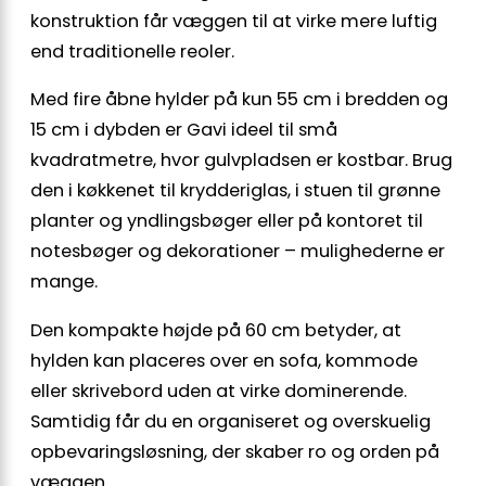
konstruktion får væggen til at virke mere luftig
end traditionelle reoler.
Med fire åbne hylder på kun 55 cm i bredden og
15 cm i dybden er Gavi ideel til små
kvadratmetre, hvor gulvpladsen er kostbar. Brug
den i køkkenet til krydderiglas, i stuen til grønne
planter og yndlingsbøger eller på kontoret til
notesbøger og dekorationer – mulighederne er
mange.
Den kompakte højde på 60 cm betyder, at
hylden kan placeres over en sofa, kommode
eller skrivebord uden at virke dominerende.
Samtidig får du en organiseret og overskuelig
opbevaringsløsning, der skaber ro og orden på
væggen.