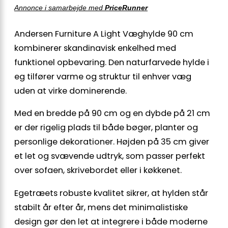
Annonce i samarbejde med
PriceRunner
Andersen Furniture A Light Væghylde 90 cm
kombinerer skandinavisk enkelhed med
funktionel opbevaring. Den naturfarvede hylde i
eg tilfører varme og struktur til enhver væg
uden at virke dominerende.
Med en bredde på 90 cm og en dybde på 21 cm
er der rigelig plads til både bøger, planter og
personlige dekorationer. Højden på 35 cm giver
et let og svævende udtryk, som passer perfekt
over sofaen, skrivebordet eller i køkkenet.
Egetræets robuste kvalitet sikrer, at hylden står
stabilt år efter år, mens det minimalistiske
design gør den let at integrere i både moderne