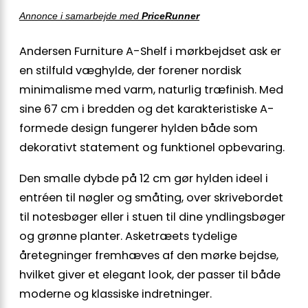
Annonce i samarbejde med
PriceRunner
Andersen Furniture A-Shelf i mørkbejdset ask er
en stilfuld væghylde, der forener nordisk
minimalisme med varm, naturlig træfinish. Med
sine 67 cm i bredden og det karakteristiske A-
formede design fungerer hylden både som
dekorativt statement og funktionel opbevaring.
Den smalle dybde på 12 cm gør hylden ideel i
entréen til nøgler og småting, over skrivebordet
til notesbøger eller i stuen til dine yndlingsbøger
og grønne planter. Asketræets tydelige
åretegninger fremhæves af den mørke bejdse,
hvilket giver et elegant look, der passer til både
moderne og klassiske indretninger.