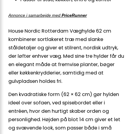
Annonce i samarbejde med
PriceRunner
House Nordic Rotterdam Væghylde 62 cm
kombinerer sortlakeret træ med slanke
ståldetaljer og giver et stilrent, nordisk udtryk,
der løfter enhver væg. Med sine tre hylder får du
en elegant måde at fremvise planter, bøger
eller køkkenkrydderier, samtidig med at
gulvpladsen holdes fri.
Den kvadratiske form (62 × 62 cm) gør hylden
ideel over sofaen, ved spisebordet eller i
entréen, hvor den hurtigt skaber orden og
personlighed. Højden på blot 14 cm giver et let
og svævende look, som passer både i små