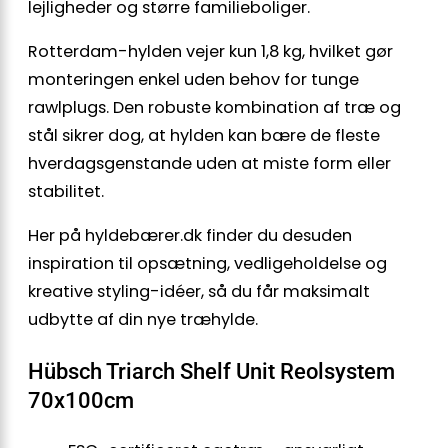
lejligheder og større familieboliger.
Rotterdam-hylden vejer kun 1,8 kg, hvilket gør
monteringen enkel uden behov for tunge
rawlplugs. Den robuste kombination af træ og
stål sikrer dog, at hylden kan bære de fleste
hverdagsgenstande uden at miste form eller
stabilitet.
Her på hyldebærer.dk finder du desuden
inspiration til opsætning, vedligeholdelse og
kreative styling-idéer, så du får maksimalt
udbytte af din nye træhylde.
Hübsch Triarch Shelf Unit Reolsystem
70x100cm