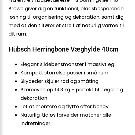
Fra entré til badeværelse – Bloomingville Tilo
Brown giver dig en funktionel, pladsbesparende
løsning til organisering og dekoration, samtidig
med at den tilfører et strejf af naturlig varme til
dit rum.
Hübsch Herringbone Væghylde 40cm
Elegant sildebensmønster i massivt eg
Kompakt størrelse passer i små rum
Skydedør skjuler rod og småting
Bæreevne op til 3 kg – perfekt til bøger og
dekoration
Let at montere og flytte efter behov
Naturlig, tidløs farve der matcher alle
indretninger