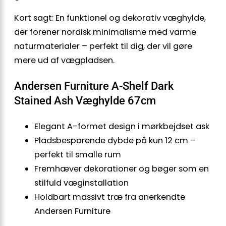
Kort sagt: En funktionel og dekorativ væghylde,
der forener nordisk minimalisme med varme
naturmaterialer – perfekt til dig, der vil gøre
mere ud af vægpladsen.
Andersen Furniture A-Shelf Dark
Stained Ash Væghylde 67cm
Elegant A-formet design i mørkbejdset ask
Pladsbesparende dybde på kun 12 cm –
perfekt til smalle rum
Fremhæver dekorationer og bøger som en
stilfuld væginstallation
Holdbart massivt træ fra anerkendte
Andersen Furniture