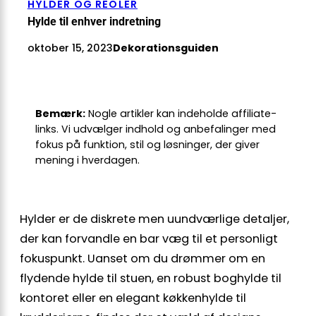
HYLDER OG REOLER
Hylde til enhver indretning
oktober 15, 2023
Dekorationsguiden
Bemærk:
Nogle artikler kan indeholde affiliate-
links. Vi udvælger indhold og anbefalinger med
fokus på funktion, stil og løsninger, der giver
mening i hverdagen.
Hylder er de diskrete men uundværlige detaljer,
der kan forvandle en bar væg til et personligt
fokuspunkt. Uanset om du drømmer om en
flydende hylde til stuen, en robust boghylde til
kontoret eller en elegant køkkenhylde til