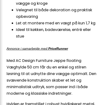
vægge og kroge
Velegnet til både dekoration og praktisk
opbevaring
Let at montere med en vægt på kun 1,7 kg
Ideel til køkken, badeværelse, entré eller
stue
Annonce i samarbejde med
PriceRunner
Med AC Design Furniture Jeppe floating
Væghylde 50 cm får du en enkel og stilren
løsning til at udnytte dine vægge optimalt. Den
svævende konstruktion skaber et let og
minimalistisk udtryk, som passer ind i både
moderne og klassiske indretninger.
Hylden er fremstillet i robust hvidlakeret metal,