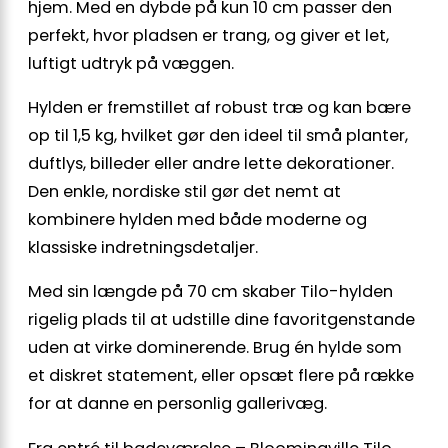
hjem. Med en dybde på kun 10 cm passer den
perfekt, hvor pladsen er trang, og giver et let,
luftigt udtryk på væggen.
Hylden er fremstillet af robust træ og kan bære
op til 1,5 kg, hvilket gør den ideel til små planter,
duftlys, billeder eller andre lette dekorationer.
Den enkle, nordiske stil gør det nemt at
kombinere hylden med både moderne og
klassiske indretningsdetaljer.
Med sin længde på 70 cm skaber Tilo-hylden
rigelig plads til at udstille dine favoritgenstande
uden at virke dominerende. Brug én hylde som
et diskret statement, eller opsæt flere på række
for at danne en personlig gallerivæg.