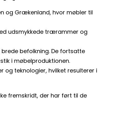
ten og Grækenland, hvor møbler til
r med udsmykkede trærammer og
 brede befolkning. De fortsatte
stik i møbelproduktionen.
og teknologier, hvilket resulterer i
 fremskridt, der har ført til de