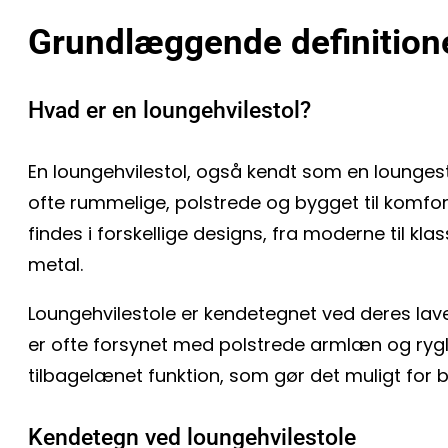
Grundlæggende definition
Hvad er en loungehvilestol?
En loungehvilestol, også kendt som en loungestol
ofte rummelige, polstrede og bygget til komfor
findes i forskellige designs, fra moderne til kl
metal.
Loungehvilestole er kendetegnet ved deres lav
er ofte forsynet med polstrede armlæn og ryg
tilbagelænet funktion, som gør det muligt for 
Kendetegn ved loungehvilestole