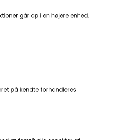
ktioner går op i en højere enhed.
eret på kendte forhandleres