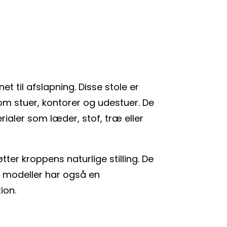
t til afslapning. Disse stole er
om stuer, kontorer og udestuer. De
rialer som læder, stof, træ eller
er kroppens naturlige stilling. De
 modeller har også en
ion.