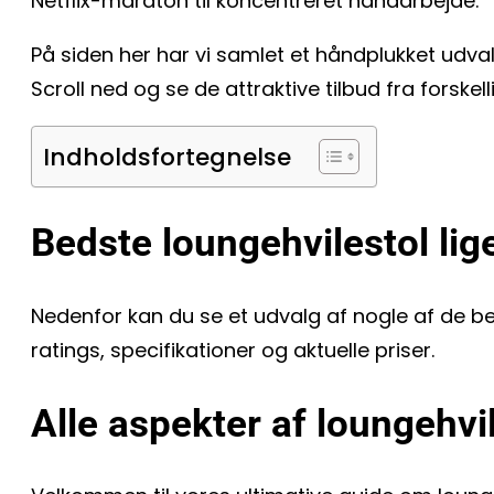
Netflix-maraton til koncentreret håndarbejde.
På siden her har vi samlet et håndplukket udvalg
Scroll ned og se de attraktive tilbud fra forske
Indholdsfortegnelse
Bedste loungehvilestol lig
Nedenfor kan du se et udvalg af nogle af de b
ratings, specifikationer og aktuelle priser.
Alle aspekter af loungehvi