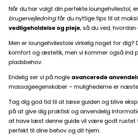
Når du har valgt din perfekte loungehvilestol, e
brugervejledning
får du nyttige tips til at mak
vedligeholdelse og pleje
, så du ved, hvordan 
Men er loungehvilestole virkelig noget for dig? 
komfort og æstetik, men vi kommer også ind på
pladsbehov.
Endelig ser vi på nogle
avancerede anvendel
massageegenskaber – mulighederne er næsten
Tag dig god tid til at læse guiden og blive eksp
på at give dig praktisk og anvendelig informati
at have læst denne guide vil være godt rustet t
perfekt til dine behov og dit hjem.