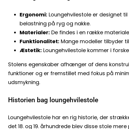
Ergonomi:
Loungehvilestole er designet ti
belastning på ryg og nakke.
Materialer:
De findes i en række materiale
Funktionalitet:
Mange modeller tilbyder ti
Æstetik:
Loungehvilestole kommer i forskell
Stolens egenskaber afhænger af dens konstrukt
funktioner og er fremstillet med fokus på min
udsmykning.
Historien bag loungehvilestole
Loungehvilestole har en rig historie, der strække
det 18. og 19. århundrede blev disse stole mer