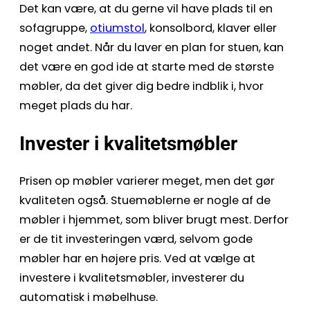
Det kan være, at du gerne vil have plads til en
sofagruppe,
otiumstol
, konsolbord, klaver eller
noget andet. Når du laver en plan for stuen, kan
det være en god ide at starte med de største
møbler, da det giver dig bedre indblik i, hvor
meget plads du har.
Invester i kvalitetsmøbler
Prisen op møbler varierer meget, men det gør
kvaliteten også. Stuemøblerne er nogle af de
møbler i hjemmet, som bliver brugt mest. Derfor
er de tit investeringen værd, selvom gode
møbler har en højere pris. Ved at vælge at
investere i kvalitetsmøbler, investerer du
automatisk i møbelhuse.