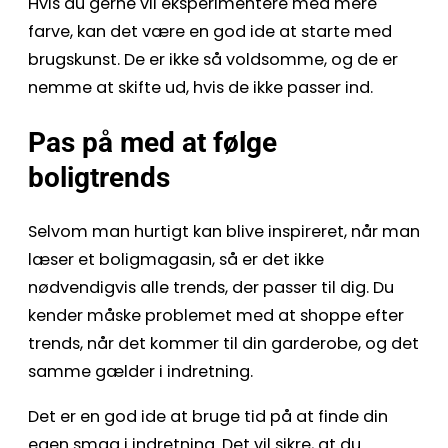
Hvis du gerne vil eksperimentere med mere
farve, kan det være en god ide at starte med
brugskunst. De er ikke så voldsomme, og de er
nemme at skifte ud, hvis de ikke passer ind.
Pas på med at følge
boligtrends
Selvom man hurtigt kan blive inspireret, når man
læser et boligmagasin, så er det ikke
nødvendigvis alle trends, der passer til dig. Du
kender måske problemet med at shoppe efter
trends, når det kommer til din garderobe, og det
samme gælder i indretning.
Det er en god ide at bruge tid på at finde din
egen smag i indretning. Det vil sikre, at du