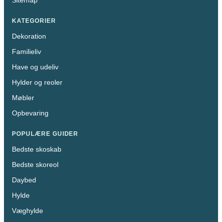
Sitemap
KATEGORIER
Dekoration
Familieliv
Have og udeliv
Hylder og reoler
Møbler
Opbevaring
POPULÆRE GUIDER
Bedste skoskab
Bedste skoreol
Daybed
Hylde
Væghylde