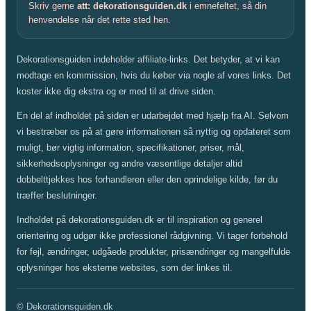
Skriv gerne
att: dekorationsguiden.dk
i emnefeltet, så din
henvendelse når det rette sted hen.
Dekorationsguiden indeholder affiliate-links. Det betyder, at vi kan
modtage en kommission, hvis du køber via nogle af vores links. Det
koster ikke dig ekstra og er med til at drive siden.
En del af indholdet på siden er udarbejdet med hjælp fra AI. Selvom
vi bestræber os på at gøre informationen så nyttig og opdateret som
muligt, bør vigtig information, specifikationer, priser, mål,
sikkerhedsoplysninger og andre væsentlige detaljer altid
dobbelttjekkes hos forhandleren eller den oprindelige kilde, før du
træffer beslutninger.
Indholdet på dekorationsguiden.dk er til inspiration og generel
orientering og udgør ikke professionel rådgivning. Vi tager forbehold
for fejl, ændringer, udgåede produkter, prisændringer og mangelfulde
oplysninger hos eksterne websites, som der linkes til.
© Dekorationsguiden.dk