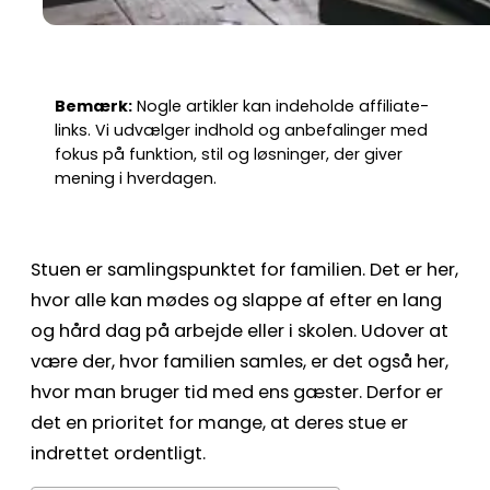
Bemærk:
Nogle artikler kan indeholde affiliate-
links. Vi udvælger indhold og anbefalinger med
fokus på funktion, stil og løsninger, der giver
mening i hverdagen.
Stuen er samlingspunktet for familien. Det er her,
hvor alle kan mødes og slappe af efter en lang
og hård dag på arbejde eller i skolen. Udover at
være der, hvor familien samles, er det også her,
hvor man bruger tid med ens gæster. Derfor er
det en prioritet for mange, at deres stue er
indrettet ordentligt.