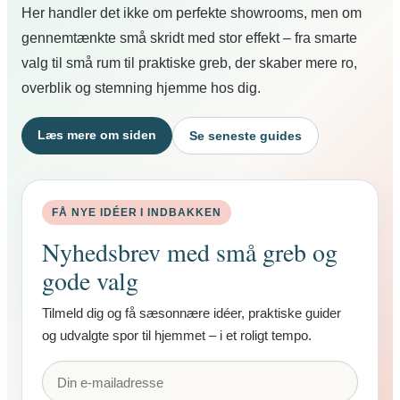
Her handler det ikke om perfekte showrooms, men om
gennemtænkte små skridt med stor effekt – fra smarte
valg til små rum til praktiske greb, der skaber mere ro,
overblik og stemning hjemme hos dig.
Læs mere om siden
Se seneste guides
FÅ NYE IDÉER I INDBAKKEN
Nyhedsbrev med små greb og
gode valg
Tilmeld dig og få sæsonnære idéer, praktiske guider
og udvalgte spor til hjemmet – i et roligt tempo.