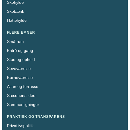
Skohylde
Skobænk
Hattehylde
FLERE EMNER
Små rum
Entré og gang
Stue og ophold
Soveværelse
Børneværelse
Altan og terrasse
Sæsonens idéer
Sammenligninger
PRAKTISK OG TRANSPARENS
Privatlivspolitik