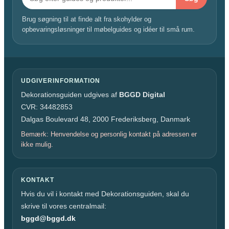
Brug søgning til at finde alt fra skohylder og
opbevaringsløsninger til møbelguides og idéer til små rum.
UDGIVERINFORMATION
Dekorationsguiden udgives af
BGGD Digital
CVR: 34482853
Dalgas Boulevard 48, 2000 Frederiksberg, Danmark
Bemærk: Henvendelse og personlig kontakt på adressen er
ikke mulig.
KONTAKT
Hvis du vil i kontakt med Dekorationsguiden, skal du
skrive til vores centralmail:
bggd@bggd.dk