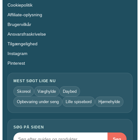
Cookiepolitik
Affiliate-oplysning
Brugervilkår
Ansvarsfraskrivelse
Tilgængelighed
Instagram
Pinterest
MEST SØGT LIGE NU
Skoreol
Væghylde
Daybed
Opbevaring under seng
Lille spisebord
Hjørnehylde
SØG PÅ SIDEN
Søg