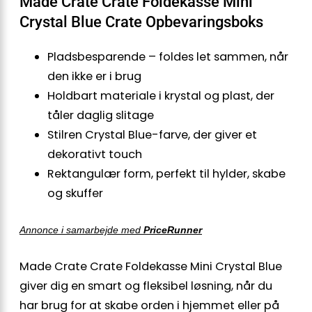
Made Crate Crate Foldekasse Mini
Crystal Blue Crate Opbevaringsboks
Pladsbesparende – foldes let sammen, når
den ikke er i brug
Holdbart materiale i krystal og plast, der
tåler daglig slitage
Stilren Crystal Blue-farve, der giver et
dekorativt touch
Rektangulær form, perfekt til hylder, skabe
og skuffer
Annonce i samarbejde med
PriceRunner
Made Crate Crate Foldekasse Mini Crystal Blue
giver dig en smart og fleksibel løsning, når du
har brug for at skabe orden i hjemmet eller på