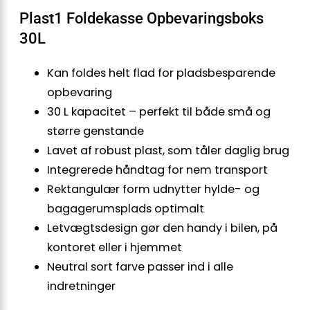
Plast1 Foldekasse Opbevaringsboks
30L
Kan foldes helt flad for pladsbesparende
opbevaring
30 L kapacitet – perfekt til både små og
større genstande
Lavet af robust plast, som tåler daglig brug
Integrerede håndtag for nem transport
Rektangulær form udnytter hylde- og
bagagerumsplads optimalt
Letvægtsdesign gør den handy i bilen, på
kontoret eller i hjemmet
Neutral sort farve passer ind i alle
indretninger