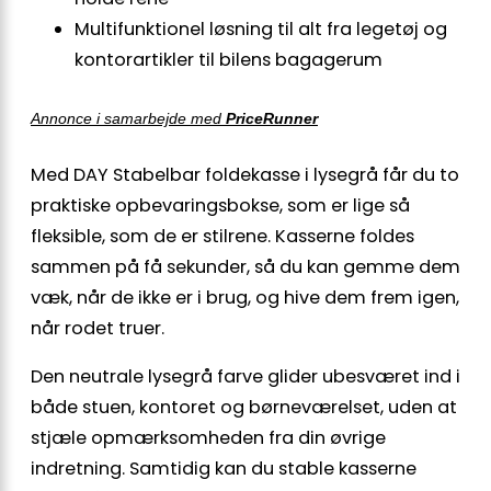
Multifunktionel løsning til alt fra legetøj og
kontorartikler til bilens bagagerum
Annonce i samarbejde med
PriceRunner
Med DAY Stabelbar foldekasse i lysegrå får du to
praktiske opbevaringsbokse, som er lige så
fleksible, som de er stilrene. Kasserne foldes
sammen på få sekunder, så du kan gemme dem
væk, når de ikke er i brug, og hive dem frem igen,
når rodet truer.
Den neutrale lysegrå farve glider ubesværet ind i
både stuen, kontoret og børneværelset, uden at
stjæle opmærksomheden fra din øvrige
indretning. Samtidig kan du stable kasserne