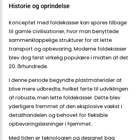
Historie og oprindelse
Konceptet med foldekasser kan spores tilbage
til gamle civilisationer, hvor man benyttede
sammenklappelige strukturer for at lette
transport og opbevaring. Moderne foldekasser
blev dog først virkelig populære i midten af det
20. århundrede.
I denne periode begyndte plastmaterialer at
blive mere udbredte, hvilket førte til udviklingen
af robuste, men lette foldekasser. Dette blev
yderligere fremmet af den eksplosive vækst i
detailhandelen og behovet for fleksible
opbevaringsløsninger i hjemmet.
Med tiden er teknologien og designet bag