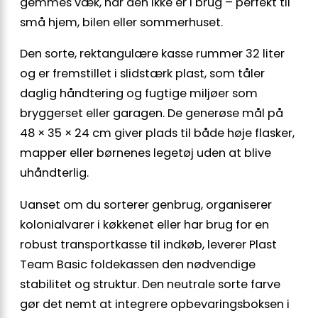
gemmes væk, når den ikke er i brug – perfekt til
små hjem, bilen eller sommerhuset.
Den sorte, rektangulære kasse rummer 32 liter
og er fremstillet i slidstærk plast, som tåler
daglig håndtering og fugtige miljøer som
bryggerset eller garagen. De generøse mål på
48 × 35 × 24 cm giver plads til både høje flasker,
mapper eller børnenes legetøj uden at blive
uhåndterlig.
Uanset om du sorterer genbrug, organiserer
kolonialvarer i køkkenet eller har brug for en
robust transportkasse til indkøb, leverer Plast
Team Basic foldekassen den nødvendige
stabilitet og struktur. Den neutrale sorte farve
gør det nemt at integrere opbevaringsboksen i