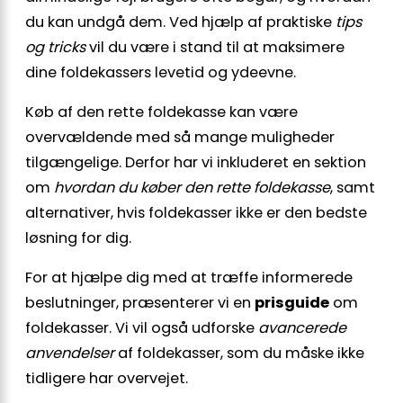
du kan undgå dem. Ved hjælp af praktiske
tips
og tricks
vil du være i stand til at maksimere
dine foldekassers levetid og ydeevne.
Køb af den rette foldekasse kan være
overvældende med så mange muligheder
tilgængelige. Derfor har vi inkluderet en sektion
om
hvordan du køber den rette foldekasse
, samt
alternativer, hvis foldekasser ikke er den bedste
løsning for dig.
For at hjælpe dig med at træffe informerede
beslutninger, præsenterer vi en
prisguide
om
foldekasser. Vi vil også udforske
avancerede
anvendelser
af foldekasser, som du måske ikke
tidligere har overvejet.