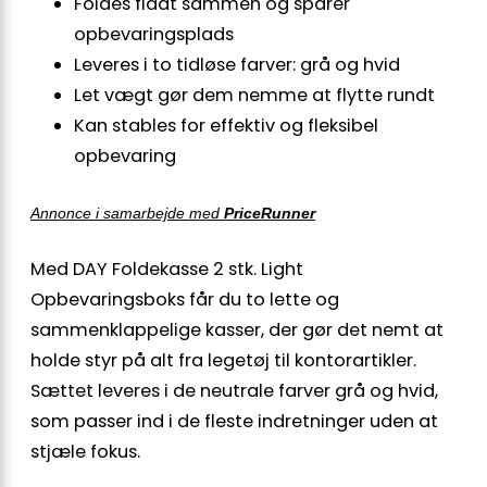
Foldes fladt sammen og sparer
opbevaringsplads
Leveres i to tidløse farver: grå og hvid
Let vægt gør dem nemme at flytte rundt
Kan stables for effektiv og fleksibel
opbevaring
Annonce i samarbejde med
PriceRunner
Med DAY Foldekasse 2 stk. Light
Opbevaringsboks får du to lette og
sammenklappelige kasser, der gør det nemt at
holde styr på alt fra legetøj til kontorartikler.
Sættet leveres i de neutrale farver grå og hvid,
som passer ind i de fleste indretninger uden at
stjæle fokus.