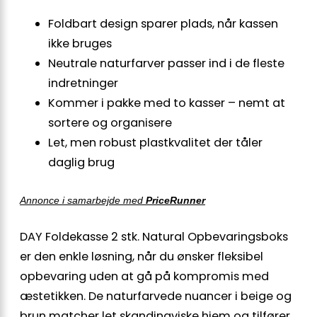
Foldbart design sparer plads, når kassen
ikke bruges
Neutrale naturfarver passer ind i de fleste
indretninger
Kommer i pakke med to kasser – nemt at
sortere og organisere
Let, men robust plastkvalitet der tåler
daglig brug
Annonce i samarbejde med
PriceRunner
DAY Foldekasse 2 stk. Natural Opbevaringsboks
er den enkle løsning, når du ønsker fleksibel
opbevaring uden at gå på kompromis med
æstetikken. De naturfarvede nuancer i beige og
brun matcher let skandinaviske hjem og tilfører