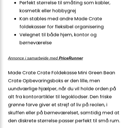
Perfekt størrelse til småting som kabler,
kosmetik eller hobbygrej
Kan stables med andre Made Crate
foldekasser for fleksibel organisering
Velegnet til både hjem, kontor og
børneværelse
Annonce i samarbejde med
PriceRunner
Made Crate Crate Foldekasse Mini Green Bean
Crate Opbevaringsboks er den lille, men
uundværlige hjælper, når du vil holde orden på
alt fra kontorartikler til legoklodser. Den friske
grønne farve giver et strejf af liv på reolen, i
skuffen eller på børneværelset, samtidig med at
den diskrete størrelse passer perfekt til små rum.