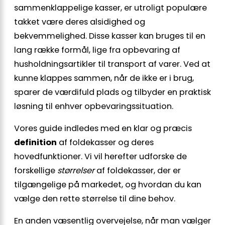
sammenklappelige kasser, er utroligt populære
takket være deres alsidighed og
bekvemmelighed. Disse kasser kan bruges til en
lang række formål, lige fra opbevaring af
husholdningsartikler til transport af varer. Ved at
kunne klappes sammen, når de ikke er i brug,
sparer de værdifuld plads og tilbyder en praktisk
løsning til enhver opbevaringssituation.
Vores guide indledes med en klar og præcis
definition
af foldekasser og deres
hovedfunktioner. Vi vil herefter udforske de
forskellige
størrelser
af foldekasser, der er
tilgængelige på markedet, og hvordan du kan
vælge den rette størrelse til dine behov.
En anden væsentlig overvejelse, når man vælger