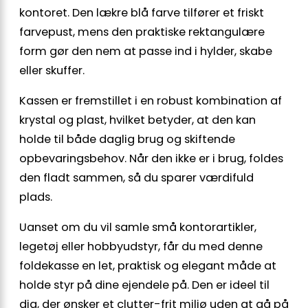
kontoret. Den lækre blå farve tilfører et friskt
farvepust, mens den praktiske rektangulære
form gør den nem at passe ind i hylder, skabe
eller skuffer.
Kassen er fremstillet i en robust kombination af
krystal og plast, hvilket betyder, at den kan
holde til både daglig brug og skiftende
opbevaringsbehov. Når den ikke er i brug, foldes
den fladt sammen, så du sparer værdifuld
plads.
Uanset om du vil samle små kontorartikler,
legetøj eller hobbyudstyr, får du med denne
foldekasse en let, praktisk og elegant måde at
holde styr på dine ejendele på. Den er ideel til
dig, der ønsker et clutter-frit miljø uden at gå på