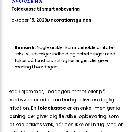
OPBEVARING
Foldekasse til smart opbevaring
oktober 15, 2023
Dekorationsguiden
Bemærk:
Nogle artikler kan indeholde affiliate-
links. Vi udvælger indhold og anbefalinger med
fokus på funktion, stil og løsninger, der giver
mening i hverdagen.
Rod i hjemmet, i bagagerummet eller på
hobbyværkstedet kan hurtigt blive en daglig
irritation. En
foldekasse
er en enkel, men genial
løsning, der giver dig fleksibel opbevaring, som
let kan pakkes væk, når den ikke er i brug. Med et