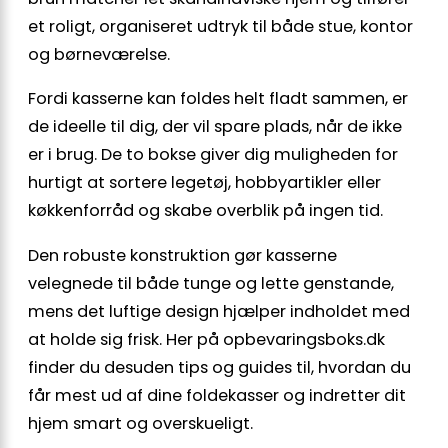
et roligt, organiseret udtryk til både stue, kontor
og børneværelse.
Fordi kasserne kan foldes helt fladt sammen, er
de ideelle til dig, der vil spare plads, når de ikke
er i brug. De to bokse giver dig muligheden for
hurtigt at sortere legetøj, hobbyartikler eller
køkkenforråd og skabe overblik på ingen tid.
Den robuste konstruktion gør kasserne
velegnede til både tunge og lette genstande,
mens det luftige design hjælper indholdet med
at holde sig frisk. Her på opbevaringsboks.dk
finder du desuden tips og guides til, hvordan du
får mest ud af dine foldekasser og indretter dit
hjem smart og overskueligt.