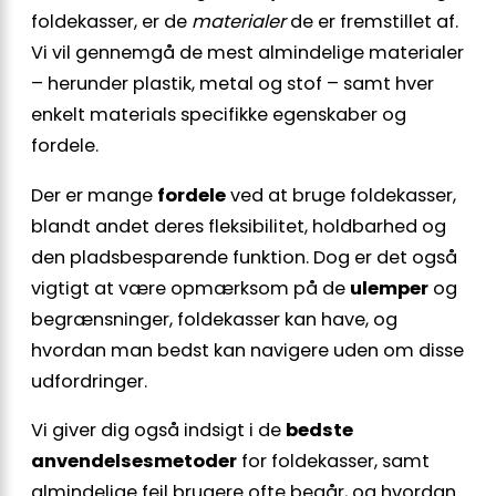
foldekasser, er de
materialer
de er fremstillet af.
Vi vil gennemgå de mest almindelige materialer
– herunder plastik, metal og stof – samt hver
enkelt materials specifikke egenskaber og
fordele.
Der er mange
fordele
ved at bruge foldekasser,
blandt andet deres fleksibilitet, holdbarhed og
den pladsbesparende funktion. Dog er det også
vigtigt at være opmærksom på de
ulemper
og
begrænsninger, foldekasser kan have, og
hvordan man bedst kan navigere uden om disse
udfordringer.
Vi giver dig også indsigt i de
bedste
anvendelsesmetoder
for foldekasser, samt
almindelige fejl brugere ofte begår, og hvordan