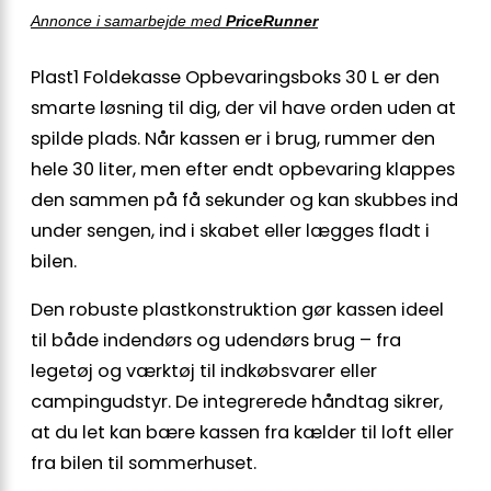
Annonce i samarbejde med
PriceRunner
Plast1 Foldekasse Opbevaringsboks 30 L er den
smarte løsning til dig, der vil have orden uden at
spilde plads. Når kassen er i brug, rummer den
hele 30 liter, men efter endt opbevaring klappes
den sammen på få sekunder og kan skubbes ind
under sengen, ind i skabet eller lægges fladt i
bilen.
Den robuste plastkonstruktion gør kassen ideel
til både indendørs og udendørs brug – fra
legetøj og værktøj til indkøbsvarer eller
campingudstyr. De integrerede håndtag sikrer,
at du let kan bære kassen fra kælder til loft eller
fra bilen til sommerhuset.