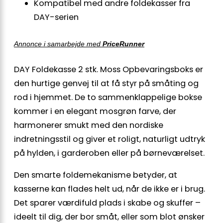
Kompatibel med andre foldekasser fra
DAY-serien
Annonce i samarbejde med
PriceRunner
DAY Foldekasse 2 stk. Moss Opbevaringsboks er
den hurtige genvej til at få styr på småting og
rod i hjemmet. De to sammenklappelige bokse
kommer i en elegant mosgrøn farve, der
harmonerer smukt med den nordiske
indretningsstil og giver et roligt, naturligt udtryk
på hylden, i garderoben eller på børneværelset.
Den smarte foldemekanisme betyder, at
kasserne kan flades helt ud, når de ikke er i brug.
Det sparer værdifuld plads i skabe og skuffer –
ideelt til dig, der bor småt, eller som blot ønsker