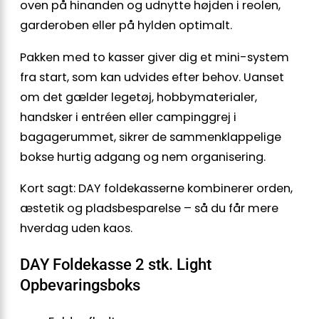
oven på hinanden og udnytte højden i reolen,
garderoben eller på hylden optimalt.
Pakken med to kasser giver dig et mini-system
fra start, som kan udvides efter behov. Uanset
om det gælder legetøj, hobbymaterialer,
handsker i entréen eller campinggrej i
bagagerummet, sikrer de sammenklappelige
bokse hurtig adgang og nem organisering.
Kort sagt: DAY foldekasserne kombinerer orden,
æstetik og pladsbesparelse – så du får mere
hverdag uden kaos.
DAY Foldekasse 2 stk. Light
Opbevaringsboks