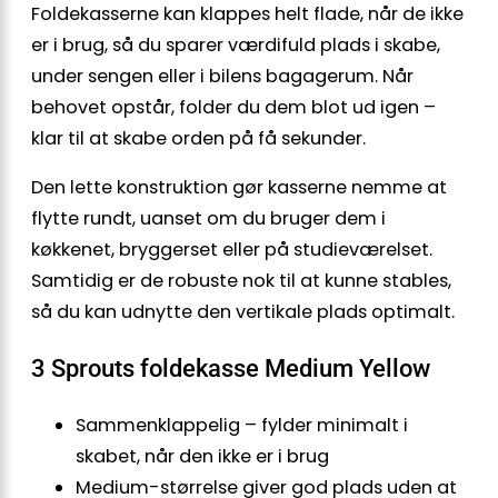
Foldekasserne kan klappes helt flade, når de ikke
er i brug, så du sparer værdifuld plads i skabe,
under sengen eller i bilens bagagerum. Når
behovet opstår, folder du dem blot ud igen –
klar til at skabe orden på få sekunder.
Den lette konstruktion gør kasserne nemme at
flytte rundt, uanset om du bruger dem i
køkkenet, bryggerset eller på studieværelset.
Samtidig er de robuste nok til at kunne stables,
så du kan udnytte den vertikale plads optimalt.
3 Sprouts foldekasse Medium Yellow
Sammenklappelig – fylder minimalt i
skabet, når den ikke er i brug
Medium-størrelse giver god plads uden at