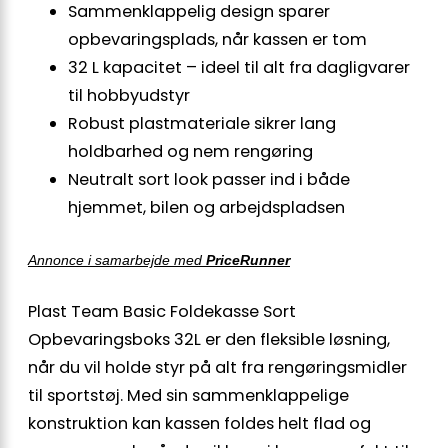
Sammenklappelig design sparer
opbevaringsplads, når kassen er tom
32 L kapacitet – ideel til alt fra dagligvarer
til hobbyudstyr
Robust plastmateriale sikrer lang
holdbarhed og nem rengøring
Neutralt sort look passer ind i både
hjemmet, bilen og arbejdspladsen
Annonce i samarbejde med
PriceRunner
Plast Team Basic Foldekasse Sort
Opbevaringsboks 32L er den fleksible løsning,
når du vil holde styr på alt fra rengøringsmidler
til sportstøj. Med sin sammenklappelige
konstruktion kan kassen foldes helt flad og