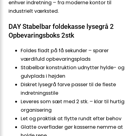
enhver indretning – fra moderne kontor til
industrielt værksted.
DAY Stabelbar foldekasse lysegrå 2
Opbevaringsboks 2stk
Foldes fladt på få sekunder – sparer
værdifuld opbevaringsplads
Stabelbar konstruktion udnytter hylde- og
gulvplads i højden
Diskret lysegrå farve passer til de fleste
indretningsstile
Leveres som sæt med 2 stk. – klar til hurtig
organisering
Let og praktisk at flytte rundt efter behov
Glatte overflader gør kasserne nemme at
holde rene