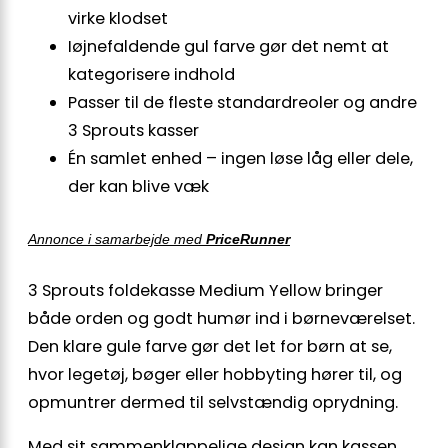
virke klodset
Iøjnefaldende gul farve gør det nemt at
kategorisere indhold
Passer til de fleste standardreoler og andre
3 Sprouts kasser
Én samlet enhed – ingen løse låg eller dele,
der kan blive væk
Annonce i samarbejde med
PriceRunner
3 Sprouts foldekasse Medium Yellow bringer
både orden og godt humør ind i børneværelset.
Den klare gule farve gør det let for børn at se,
hvor legetøj, bøger eller hobbyting hører til, og
opmuntrer dermed til selvstændig oprydning.
Med sit sammenklappelige design kan kassen