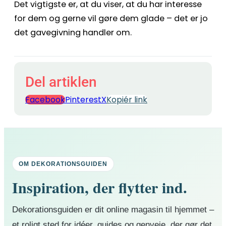
Det vigtigste er, at du viser, at du har interesse
for dem og gerne vil gøre dem glade – det er jo
det gavegivning handler om.
Del artiklen
Facebook
Pinterest
X
Kopiér link
OM DEKORATIONSGUIDEN
Inspiration, der flytter ind.
Dekorationsguiden er dit online magasin til hjemmet –
et roligt sted for idéer, guides og genveje, der gør det