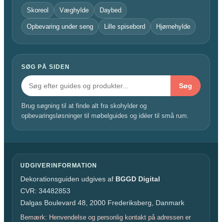
Skoreol
Væghylde
Daybed
Opbevaring under seng
Lille spisebord
Hjørnehylde
SØG PÅ SIDEN
Søg
Brug søgning til at finde alt fra skohylder og
opbevaringsløsninger til møbelguides og idéer til små rum.
UDGIVERINFORMATION
Dekorationsguiden udgives af
BGGD Digital
CVR: 34482853
Dalgas Boulevard 48, 2000 Frederiksberg, Danmark
Bemærk: Henvendelse og personlig kontakt på adressen er