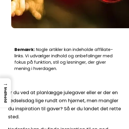
Bemærk:
Nogle artikler kan indeholde affiliate-
links. Vi udvælger indhold og anbefalinger med
fokus på funktion, stil og løsninger, der giver
mening i hverdagen.
→
Indhold
Er du ved at planlægge julegaver eller er der en
fødselsdag lige rundt om hjørnet, men mangler
du inspiration til gaver? Så er du landet det rette
sted.