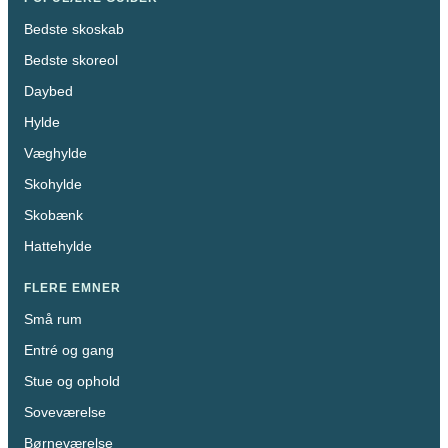
Bedste skoskab
Bedste skoreol
Daybed
Hylde
Væghylde
Skohylde
Skobænk
Hattehylde
FLERE EMNER
Små rum
Entré og gang
Stue og ophold
Soveværelse
Børneværelse