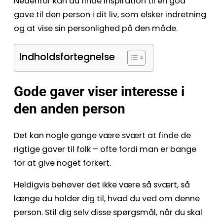
Nedenfor kan du finde inspiration til en god
gave til den person i dit liv, som elsker indretning
og at vise sin personlighed på den måde.
Indholdsfortegnelse
Gode gaver viser interesse i
den anden person
Det kan nogle gange være svært at finde de
rigtige gaver til folk – ofte fordi man er bange
for at give noget forkert.
Heldigvis behøver det ikke være så svært, så
længe du holder dig til, hvad du ved om denne
person. Stil dig selv disse spørgsmål, når du skal