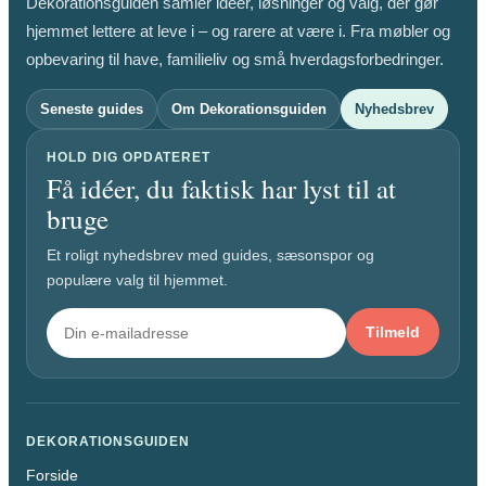
Dekorationsguiden samler idéer, løsninger og valg, der gør
hjemmet lettere at leve i – og rarere at være i. Fra møbler og
opbevaring til have, familieliv og små hverdagsforbedringer.
Seneste guides
Om Dekorationsguiden
Nyhedsbrev
HOLD DIG OPDATERET
Få idéer, du faktisk har lyst til at
bruge
Et roligt nyhedsbrev med guides, sæsonspor og
populære valg til hjemmet.
Tilmeld
DEKORATIONSGUIDEN
Forside