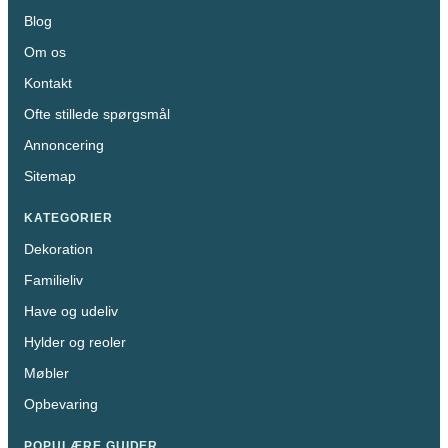
Blog
Om os
Kontakt
Ofte stillede spørgsmål
Annoncering
Sitemap
KATEGORIER
Dekoration
Familieliv
Have og udeliv
Hylder og reoler
Møbler
Opbevaring
POPULÆRE GUIDER