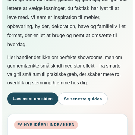
lettere at vælge løsninger, du faktisk har lyst til at
leve med. Vi samler inspiration til møbler,
opbevaring, hylder, dekoration, have og familieliv i et
format, der er let at bruge og nemt at omsætte til
hverdag.
Her handler det ikke om perfekte showrooms, men om
gennemtænkte små skridt med stor effekt – fra smarte
valg til små rum til praktiske greb, der skaber mere ro,
overblik og stemning hjemme hos dig.
Læs mere om siden
Se seneste guides
FÅ NYE IDÉER I INDBAKKEN