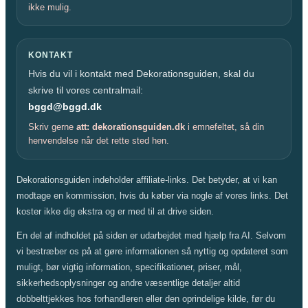
ikke mulig.
KONTAKT
Hvis du vil i kontakt med Dekorationsguiden, skal du
skrive til vores centralmail:
bggd@bggd.dk
Skriv gerne
att: dekorationsguiden.dk
i emnefeltet, så din
henvendelse når det rette sted hen.
Dekorationsguiden indeholder affiliate-links. Det betyder, at vi kan
modtage en kommission, hvis du køber via nogle af vores links. Det
koster ikke dig ekstra og er med til at drive siden.
En del af indholdet på siden er udarbejdet med hjælp fra AI. Selvom
vi bestræber os på at gøre informationen så nyttig og opdateret som
muligt, bør vigtig information, specifikationer, priser, mål,
sikkerhedsoplysninger og andre væsentlige detaljer altid
dobbelttjekkes hos forhandleren eller den oprindelige kilde, før du