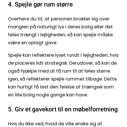
4. Spejle gør rum større
Overhøre du tit, at personen brokker sig over
manglen på naturligt lys i deres bolig eller det
føles trængt i lejligheden, så kan spejle måske
være en oplagt gave.
Spejle kan reflektere lyset rundt i lejligheden, hvis
de placeres lidt strategisk. Derudover, så kan de
også hjælpe med at få rum til at føles større.
Igen, så reflekterer spejle rummet tilbage. Dette
kan hurtigt få løst den følelse af trængsel som
en lille bolig nogle gange kan have.
5. Giv et gavekort til en møbelforretning
Hvis du ikke ved, hvad de ville ønske sig af