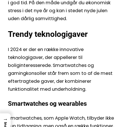
i god tid. På den måde undgår du økonomisk
stress i det nye år og kan i stedet nyde julen
uden dårlig samvittighed.
Trendy teknologigaver
I 2024 er der en række innovative
teknologigaver, der appellerer til
boliginteresserede. Smartwatches og
gamingkonsoller står frem som to af de mest
eftertragtede gaver, der kombinerer
funktionalitet med underholdning.
Smartwatches og wearables
Smartwatches, som Apple Watch, tilbyder ikke
→
kun tidtagning, men også en række funktioner,