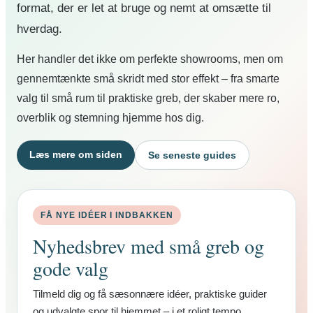
format, der er let at bruge og nemt at omsætte til
hverdag.
Her handler det ikke om perfekte showrooms, men om
gennemtænkte små skridt med stor effekt – fra smarte
valg til små rum til praktiske greb, der skaber mere ro,
overblik og stemning hjemme hos dig.
Læs mere om siden
Se seneste guides
FÅ NYE IDÉER I INDBAKKEN
Nyhedsbrev med små greb og
gode valg
Tilmeld dig og få sæsonnære idéer, praktiske guider
og udvalgte spor til hjemmet – i et roligt tempo.