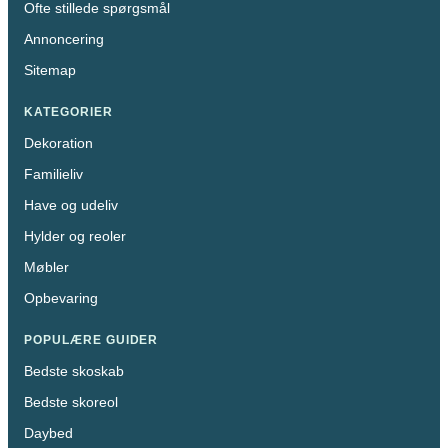
Ofte stillede spørgsmål
Annoncering
Sitemap
KATEGORIER
Dekoration
Familieliv
Have og udeliv
Hylder og reoler
Møbler
Opbevaring
POPULÆRE GUIDER
Bedste skoskab
Bedste skoreol
Daybed