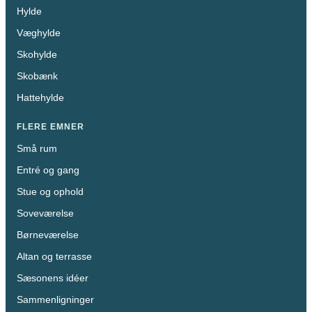
Hylde
Væghylde
Skohylde
Skobænk
Hattehylde
FLERE EMNER
Små rum
Entré og gang
Stue og ophold
Soveværelse
Børneværelse
Altan og terrasse
Sæsonens idéer
Sammenligninger