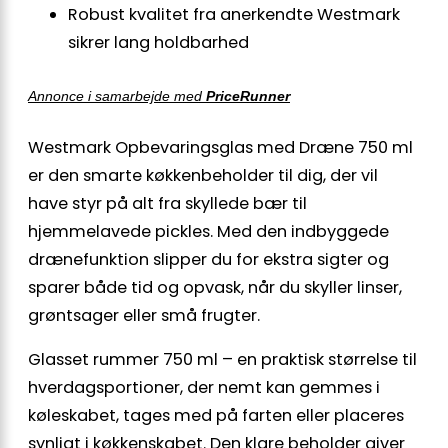
Robust kvalitet fra anerkendte Westmark
sikrer lang holdbarhed
Annonce i samarbejde med
PriceRunner
Westmark Opbevaringsglas med Dræne 750 ml
er den smarte køkkenbeholder til dig, der vil
have styr på alt fra skyllede bær til
hjemmelavede pickles. Med den indbyggede
drænefunktion slipper du for ekstra sigter og
sparer både tid og opvask, når du skyller linser,
grøntsager eller små frugter.
Glasset rummer 750 ml – en praktisk størrelse til
hverdagsportioner, der nemt kan gemmes i
køleskabet, tages med på farten eller placeres
synligt i køkkenskabet. Den klare beholder giver