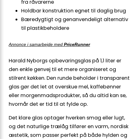
fra råvarerne
Holdbar konstruktion egnet til daglig brug
Bæredygtigt og genanvendeligt alternativ
til plastikbeholdere
Annonce i samarbejde med
PriceRunner
Harald Nyborgs opbevaringsglas på 1,1 liter er
den enkle genvej til et mere organiseret og
stilrent køkken. Den runde beholder i transparent
glas gør det let at overskue mel, kaffebønner
eller morgenmadsprodukter, så du altid kan se,
hvornår det er tid til at fylde op.
Det klare glas optager hverken smag eller lugt,
og det naturlige trælåg tilfører en varm, nordisk
æstetik, som passer perfekt på både hylden og