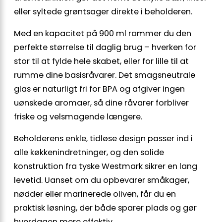
eller syltede grøntsager direkte i beholderen.
Med en kapacitet på 900 ml rammer du den
perfekte størrelse til daglig brug – hverken for
stor til at fylde hele skabet, eller for lille til at
rumme dine basisråvarer. Det smagsneutrale
glas er naturligt fri for BPA og afgiver ingen
uønskede aromaer, så dine råvarer forbliver
friske og velsmagende længere.
Beholderens enkle, tidløse design passer ind i
alle køkkenindretninger, og den solide
konstruktion fra tyske Westmark sikrer en lang
levetid. Uanset om du opbevarer småkager,
nødder eller marinerede oliven, får du en
praktisk løsning, der både sparer plads og gør
hverdagen mere effektiv.