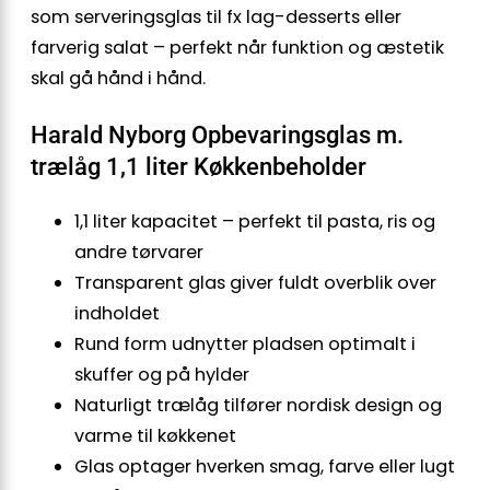
som serveringsglas til fx lag-desserts eller
farverig salat – perfekt når funktion og æstetik
skal gå hånd i hånd.
Harald Nyborg Opbevaringsglas m.
trælåg 1,1 liter Køkkenbeholder
1,1 liter kapacitet – perfekt til pasta, ris og
andre tørvarer
Transparent glas giver fuldt overblik over
indholdet
Rund form udnytter pladsen optimalt i
skuffer og på hylder
Naturligt trælåg tilfører nordisk design og
varme til køkkenet
Glas optager hverken smag, farve eller lugt