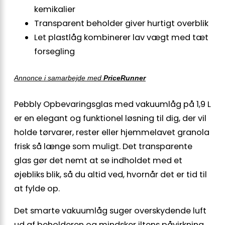
kemikalier
Transparent beholder giver hurtigt overblik
Let plastlåg kombinerer lav vægt med tæt
forsegling
Annonce i samarbejde med
PriceRunner
Pebbly Opbevaringsglas med vakuumlåg på 1,9 L
er en elegant og funktionel løsning til dig, der vil
holde tørvarer, rester eller hjemmelavet granola
frisk så længe som muligt. Det transparente
glas gør det nemt at se indholdet med et
øjebliks blik, så du altid ved, hvornår det er tid til
at fylde op.
Det smarte vakuumlåg suger overskydende luft
ud af beholderen og mindsker iltens påvirkning