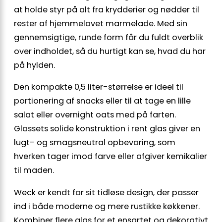
at holde styr på alt fra krydderier og nødder til
rester af hjemmelavet marmelade. Med sin
gennemsigtige, runde form får du fuldt overblik
over indholdet, så du hurtigt kan se, hvad du har
på hylden.
Den kompakte 0,5 liter-størrelse er ideel til
portionering af snacks eller til at tage en lille
salat eller overnight oats med på farten.
Glassets solide konstruktion i rent glas giver en
lugt- og smagsneutral opbevaring, som
hverken tager imod farve eller afgiver kemikalier
til maden.
Weck er kendt for sit tidløse design, der passer
ind i både moderne og mere rustikke køkkener.
Kombiner flere glas for et ensartet og dekorativt