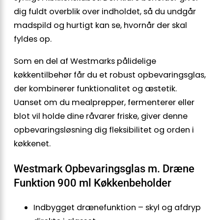
dig fuldt overblik over indholdet, så du undgår
madspild og hurtigt kan se, hvornår der skal
fyldes op.
Som en del af Westmarks pålidelige
køkkentilbehør får du et robust opbevaringsglas,
der kombinerer funktionalitet og æstetik.
Uanset om du mealprepper, fermenterer eller
blot vil holde dine råvarer friske, giver denne
opbevaringsløsning dig fleksibilitet og orden i
køkkenet.
Westmark Opbevaringsglas m. Dræne
Funktion 900 ml Køkkenbeholder
Indbygget drænefunktion – skyl og afdryp