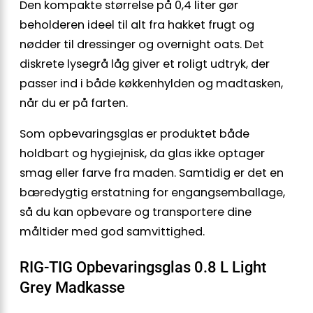
Den kompakte størrelse på 0,4 liter gør
beholderen ideel til alt fra hakket frugt og
nødder til dressinger og overnight oats. Det
diskrete lysegrå låg giver et roligt udtryk, der
passer ind i både køkkenhylden og madtasken,
når du er på farten.
Som opbevaringsglas er produktet både
holdbart og hygiejnisk, da glas ikke optager
smag eller farve fra maden. Samtidig er det en
bæredygtig erstatning for engangsemballage,
så du kan opbevare og transportere dine
måltider med god samvittighed.
RIG-TIG Opbevaringsglas 0.8 L Light
Grey Madkasse