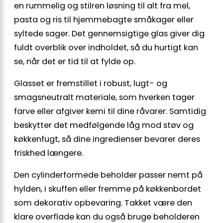
en rummelig og stilren løsning til alt fra mel,
pasta og ris til hjemmebagte småkager eller
syltede sager. Det gennemsigtige glas giver dig
fuldt overblik over indholdet, så du hurtigt kan
se, når det er tid til at fylde op.
Glasset er fremstillet i robust, lugt- og
smagsneutralt materiale, som hverken tager
farve eller afgiver kemi til dine råvarer. Samtidig
beskytter det medfølgende låg mod støv og
køkkenfugt, så dine ingredienser bevarer deres
friskhed længere.
Den cylinderformede beholder passer nemt på
hylden, i skuffen eller fremme på køkkenbordet
som dekorativ opbevaring. Takket være den
klare overflade kan du også bruge beholderen