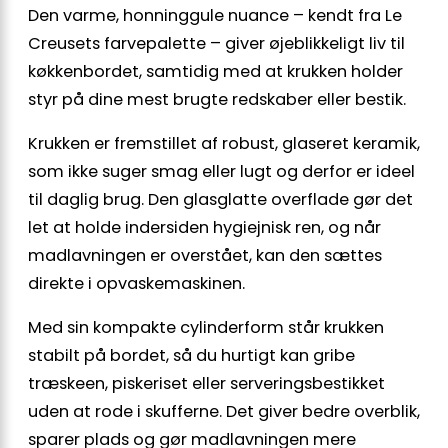
Den varme, honninggule nuance – kendt fra Le
Creusets farvepalette – giver øjeblikkeligt liv til
køkkenbordet, samtidig med at krukken holder
styr på dine mest brugte redskaber eller bestik.
Krukken er fremstillet af robust, glaseret keramik,
som ikke suger smag eller lugt og derfor er ideel
til daglig brug. Den glasglatte overflade gør det
let at holde indersiden hygiejnisk ren, og når
madlavningen er overstået, kan den sættes
direkte i opvaskemaskinen.
Med sin kompakte cylinderform står krukken
stabilt på bordet, så du hurtigt kan gribe
træskeen, piskeriset eller serveringsbestikket
uden at rode i skufferne. Det giver bedre overblik,
sparer plads og gør madlavningen mere