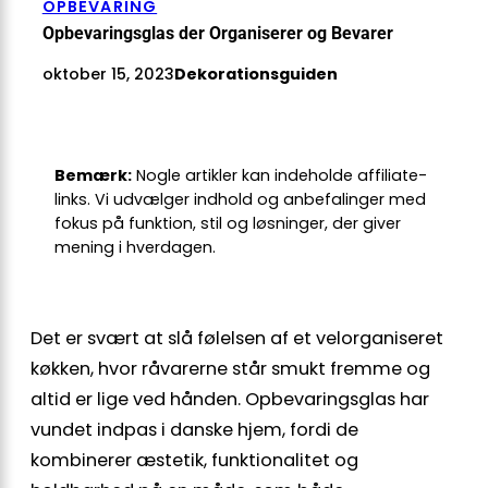
OPBEVARING
Opbevaringsglas der Organiserer og Bevarer
oktober 15, 2023
Dekorationsguiden
Bemærk:
Nogle artikler kan indeholde affiliate-
links. Vi udvælger indhold og anbefalinger med
fokus på funktion, stil og løsninger, der giver
mening i hverdagen.
Det er svært at slå følelsen af et velorganiseret
køkken, hvor råvarerne står smukt fremme og
altid er lige ved hånden. Opbevaringsglas har
vundet indpas i danske hjem, fordi de
kombinerer æstetik, funktionalitet og