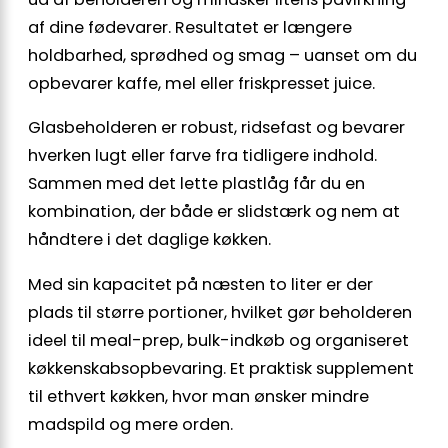
af dine fødevarer. Resultatet er længere
holdbarhed, sprødhed og smag – uanset om du
opbevarer kaffe, mel eller friskpresset juice.
Glasbeholderen er robust, ridsefast og bevarer
hverken lugt eller farve fra tidligere indhold.
Sammen med det lette plastlåg får du en
kombination, der både er slidstærk og nem at
håndtere i det daglige køkken.
Med sin kapacitet på næsten to liter er der
plads til større portioner, hvilket gør beholderen
ideel til meal-prep, bulk-indkøb og organiseret
køkkenskabsopbevaring. Et praktisk supplement
til ethvert køkken, hvor man ønsker mindre
madspild og mere orden.