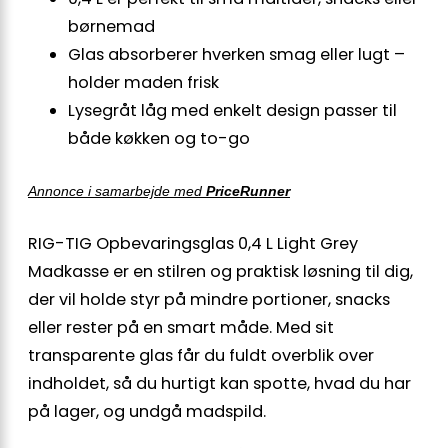
børnemad
Glas absorberer hverken smag eller lugt –
holder maden frisk
Lysegråt låg med enkelt design passer til
både køkken og to-go
Annonce i samarbejde med
PriceRunner
RIG-TIG Opbevaringsglas 0,4 L Light Grey
Madkasse er en stilren og praktisk løsning til dig,
der vil holde styr på mindre portioner, snacks
eller rester på en smart måde. Med sit
transparente glas får du fuldt overblik over
indholdet, så du hurtigt kan spotte, hvad du har
på lager, og undgå madspild.