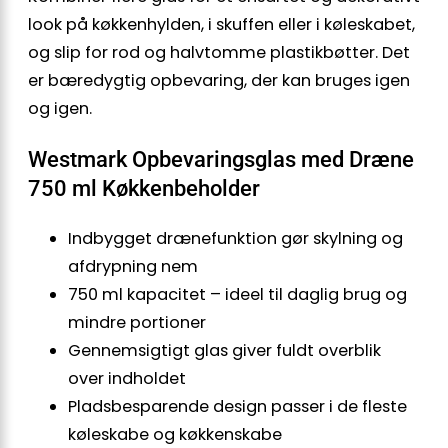
look på køkkenhylden, i skuffen eller i køleskabet,
og slip for rod og halvtomme plastikbøtter. Det
er bæredygtig opbevaring, der kan bruges igen
og igen.
Westmark Opbevaringsglas med Dræne
750 ml Køkkenbeholder
Indbygget drænefunktion gør skylning og
afdrypning nem
750 ml kapacitet – ideel til daglig brug og
mindre portioner
Gennemsigtigt glas giver fuldt overblik
over indholdet
Pladsbesparende design passer i de fleste
køleskabe og køkkenskabe