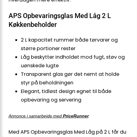
APS Opbevaringsglas Med Låg 2 L
Køkkenbeholder
2 L kapacitet rummer både tørvarer og
større portioner rester
Låg beskytter indholdet mod fugt, støv og
uønskede lugte
Transparent glas gør det nemt at holde
styr på beholdningen
Elegant, tidløst design egnet til både
opbevaring og servering
Annonce i samarbejde med
PriceRunner
Med APS Opbevaringsglas Med Låg på 2 L får du