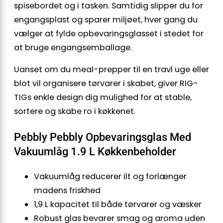
spisebordet og i tasken. Samtidig slipper du for
engangsplast og sparer miljøet, hver gang du
vælger at fylde opbevaringsglasset i stedet for
at bruge engangsemballage.
Uanset om du meal-prepper til en travl uge eller
blot vil organisere tørvarer i skabet, giver RIG-
TIGs enkle design dig mulighed for at stable,
sortere og skabe ro i køkkenet.
Pebbly Pebbly Opbevaringsglas Med
Vakuumlåg 1.9 L Køkkenbeholder
Vakuumlåg reducerer ilt og forlænger
madens friskhed
1,9 L kapacitet til både tørvarer og væsker
Robust glas bevarer smag og aroma uden