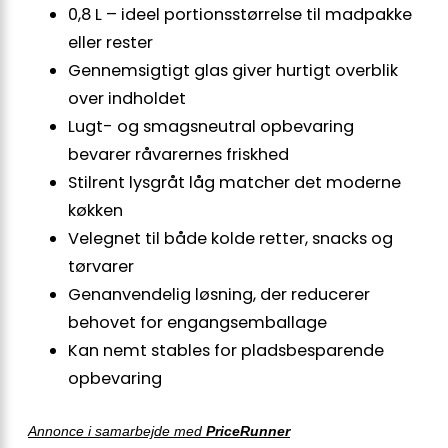
0,8 L – ideel portionsstørrelse til madpakke
eller rester
Gennemsigtigt glas giver hurtigt overblik
over indholdet
Lugt- og smagsneutral opbevaring
bevarer råvarernes friskhed
Stilrent lysgråt låg matcher det moderne
køkken
Velegnet til både kolde retter, snacks og
tørvarer
Genanvendelig løsning, der reducerer
behovet for engangsemballage
Kan nemt stables for pladsbesparende
opbevaring
Annonce i samarbejde med
PriceRunner