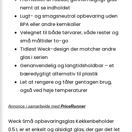
nemt at se indholdet
Lugt- og smagsneutral opbevaring uden
BPA eller andre kemikalier
Velegnet til både tørvarer, våde rester og
små måltider to-go
Tidløst Weck-design der matcher andre
glas i serien
Genanvendelig og langtidsholdbar – et
bæredygtigt alternativ til plastik
Let at rengøre og tåler gentagen brug,
også ved høje temperaturer
Annonce i samarbejde med
PriceRunner
Weck Små opbevaringsglas Køkkenbeholder
0.5 L er et enkelt og alsidigt glas, der gør det let