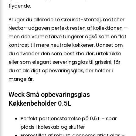
flydende.
Bruger du allerede Le Creuset-stentøj, matcher
Nectar-udgaven perfekt resten af kollektionen –
men den varme farve fungerer også som en flot
kontrast til mere neutrale køkkener. Uanset om
du anvender den som bestikholder, urtekrukke
eller som elegant serveringsglas til grissini, får
du et alsidigt opbevaringsglas, der holder i
mange år.
Weck Små opbevaringsglas
Køkkenbeholder 0.5L
Perfekt portionsstørrelse på 0,5 L – spar
plads i køleskab og skuffer
Fremstillet af robust, gennemsigtigt glas –