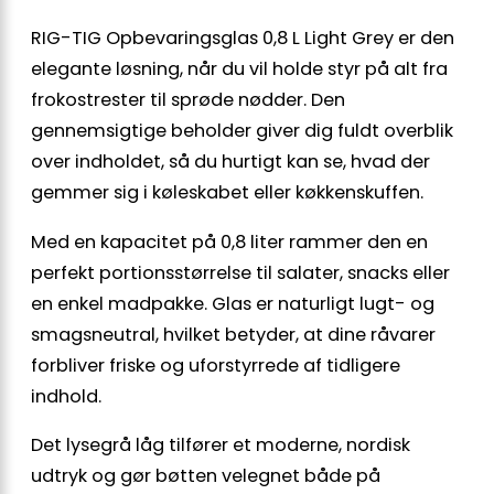
RIG-TIG Opbevaringsglas 0,8 L Light Grey er den
elegante løsning, når du vil holde styr på alt fra
frokostrester til sprøde nødder. Den
gennemsigtige beholder giver dig fuldt overblik
over indholdet, så du hurtigt kan se, hvad der
gemmer sig i køleskabet eller køkkenskuffen.
Med en kapacitet på 0,8 liter rammer den en
perfekt portionsstørrelse til salater, snacks eller
en enkel madpakke. Glas er naturligt lugt- og
smagsneutral, hvilket betyder, at dine råvarer
forbliver friske og uforstyrrede af tidligere
indhold.
Det lysegrå låg tilfører et moderne, nordisk
udtryk og gør bøtten velegnet både på