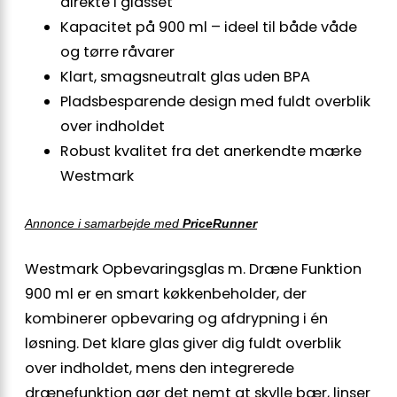
direkte i glasset
Kapacitet på 900 ml – ideel til både våde
og tørre råvarer
Klart, smagsneutralt glas uden BPA
Pladsbesparende design med fuldt overblik
over indholdet
Robust kvalitet fra det anerkendte mærke
Westmark
Annonce i samarbejde med
PriceRunner
Westmark Opbevaringsglas m. Dræne Funktion
900 ml er en smart køkkenbeholder, der
kombinerer opbevaring og afdrypning i én
løsning. Det klare glas giver dig fuldt overblik
over indholdet, mens den integrerede
drænefunktion gør det nemt at skylle bær, linser