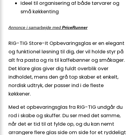
Ideel til organisering af både tørvarer og
små køkkenting
Annonce i samarbejde med
PriceRunner
RIG-TIG Store-It Opbevaringsglas er en elegant
og funktionel løsning til dig, der vil holde styr på
alt fra pasta og ris til kaffebønner og småkager.
Det klare glas giver dig fuldt overblik over
indholdet, mens den grå top skaber et enkelt,
nordisk udtryk, der passer ind i de fleste
køkkener.
Med et opbevaringsglas fra RIG-TIG undgår du
rod i skabe og skuffer. Du ser med det samme,
når det er tid til at fylde op, og du kan nemt
arrangere flere glas side om side for et ryddeligt