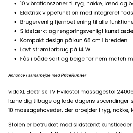
10 vibrationszoner til ryg, nakke, lænd og 
Elektrisk vippefunktion med integreret fod
Brugervenlig fjernbetjening til alle funktion
Slidstærkt og rengøringsvenligt kunstlæde
Kompakt design på kun 68 cm i bredden
Lavt strømforbrug på 14 W
Fås i både sort og beige for nem match m
Annonce i samarbejde med
PriceRunner
vidaXL Elektrisk TV Hvilestol massagestol 24
læne dig tilbage og lade dagens spændinger si
10 massagehoveder, der arbejder i ryg, nakke, 
Stolen er betrukket med slidstærkt kunstlæder i 