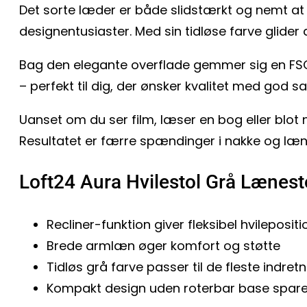
Det sorte læder er både slidstærkt og nemt at v
designentusiaster. Med sin tidløse farve glider 
Bag den elegante overflade gemmer sig en FSC
– perfekt til dig, der ønsker kvalitet med god s
Uanset om du ser film, læser en bog eller blot n
Resultatet er færre spændinger i nakke og lænd
Loft24 Aura Hvilestol Grå Lænest
Recliner-funktion giver fleksibel hvilepositi
Brede armlæn øger komfort og støtte
Tidløs grå farve passer til de fleste indret
Kompakt design uden roterbar base spare