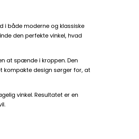
 ind i både moderne og klassiske
inde den perfekte vinkel, hvad
den at spænde i kroppen. Den
t kompakte design sørger for, at
elig vinkel. Resultatet er en
il.