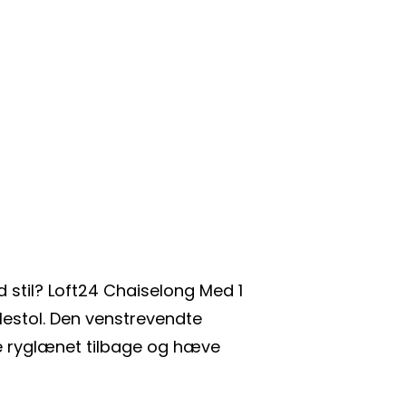
stil? Loft24 Chaiselong Med 1
lestol. Den venstrevendte
ne ryglænet tilbage og hæve