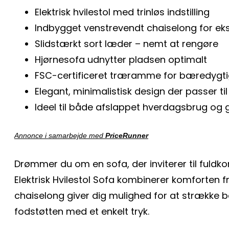
Elektrisk hvilestol med trinløs indstilling
Indbygget venstrevendt chaiselong for ek
Slidstærkt sort læder – nemt at rengøre
Hjørnesofa udnytter pladsen optimalt
FSC-certificeret træramme for bæredygtig
Elegant, minimalistisk design der passer til
Ideel til både afslappet hverdagsbrug o
Annonce i samarbejde med
PriceRunner
Drømmer du om en sofa, der inviterer til fuld
Elektrisk Hvilestol Sofa kombinerer komforten 
chaiselong giver dig mulighed for at strække 
fodstøtten med et enkelt tryk.