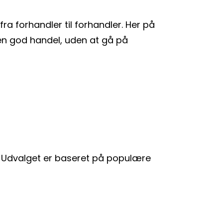
ra forhandler til forhandler. Her på
 en god handel, uden at gå på
u. Udvalget er baseret på populære