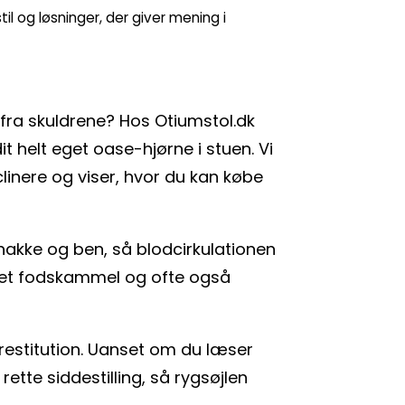
il og løsninger, der giver mening i
fra skuldrene? Hos Otiumstol.dk
t helt eget oase-hjørne i stuen. Vi
linere og viser, hvor du kan købe
 nakke og ben, så blodcirkulationen
gget fodskammel og ofte også
 restitution. Uanset om du læser
 rette siddestilling, så rygsøjlen