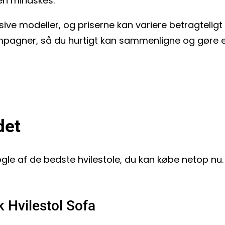
den mindskes.
ve modeller, og priserne kan variere betragteligt f
 kampagner, så du hurtigt kan sammenligne og gøre
det
ogle af de bedste hvilestole, du kan købe netop n
 Hvilestol Sofa