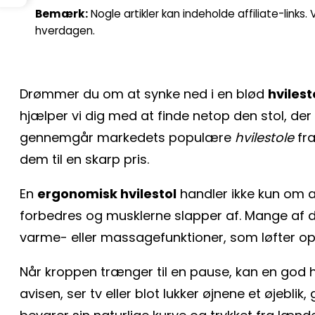
Bemærk:
Nogle artikler kan indeholde affiliate-links
hverdagen.
Drømmer du om at synke ned i en blød
hvilest
hjælper vi dig med at finde netop den stol, der 
gennemgår markedets populære
hvilestole
fra
dem til en skarp pris.
En
ergonomisk hvilestol
handler ikke kun om a
forbedres og musklerne slapper af. Mange af d
varme- eller massagefunktioner, som løfter ople
Når kroppen trænger til en pause, kan en god h
avisen, ser tv eller blot lukker øjnene et øjeblik,