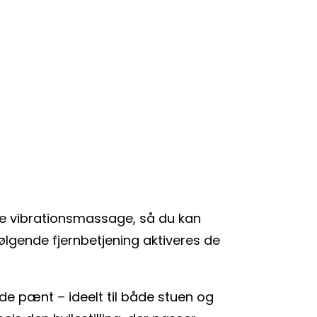
ne vibrationsmassage, så du kan
lgende fjernbetjening aktiveres de
lde pænt – ideelt til både stuen og