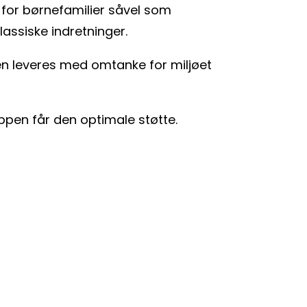
g for børnefamilier såvel som
lassiske indretninger.
n leveres med omtanke for miljøet
oppen får den optimale støtte.