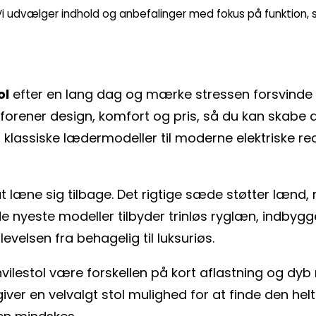
. Vi udvælger indhold og anbefalinger med fokus på funktion, st
ol
efter en lang dag og mærke stressen forsvinde 
forener design, komfort og pris, så du kan skabe di
 klassiske lædermodeller til moderne elektriske rec
t læne sig tilbage. Det rigtige sæde støtter lænd,
e nyeste modeller tilbyder trinløs ryglæn, indby
velsen fra behagelig til luksuriøs.
vilestol være forskellen på kort aflastning og dyb
 giver en velvalgt stol mulighed for at finde den helt