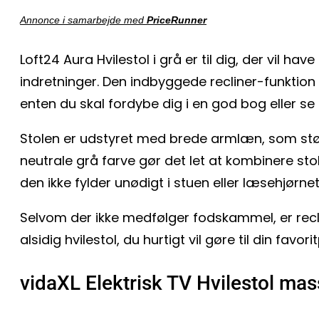
Annonce i samarbejde med
PriceRunner
Loft24 Aura Hvilestol i grå er til dig, der vil 
indretninger. Den indbyggede recliner-funktion 
enten du skal fordybe dig i en god bog eller se 
Stolen er udstyret med brede armlæn, som støt
neutrale grå farve gør det let at kombinere s
den ikke fylder unødigt i stuen eller læsehjørnet
Selvom der ikke medfølger fodskammel, er recli
alsidig hvilestol, du hurtigt vil gøre til din favor
vidaXL Elektrisk TV Hvilestol ma