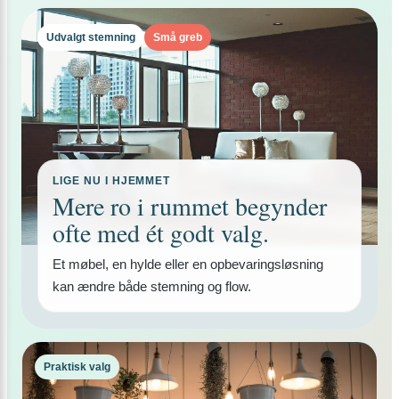
Udvalgt stemning
Små greb
LIGE NU I HJEMMET
Mere ro i rummet begynder
ofte med ét godt valg.
Et møbel, en hylde eller en opbevaringsløsning
kan ændre både stemning og flow.
Praktisk valg