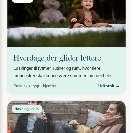
Hverdage der glider lettere
Løsninger til rytmer, rutiner og rum, hvor flere
mennesker skal kunne være sammen om det hele.
Udforsk →
Praktisk • trygt • hjemligt
Have og udeliv