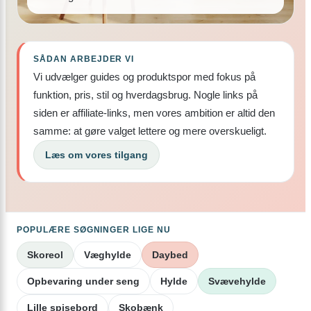
SÅDAN ARBEJDER VI
Vi udvælger guides og produktspor med fokus på
funktion, pris, stil og hverdagsbrug. Nogle links på
siden er affiliate-links, men vores ambition er altid den
samme: at gøre valget lettere og mere overskueligt.
Læs om vores tilgang
POPULÆRE SØGNINGER LIGE NU
Skoreol
Væghylde
Daybed
Opbevaring under seng
Hylde
Svævehylde
Lille spisebord
Skobænk