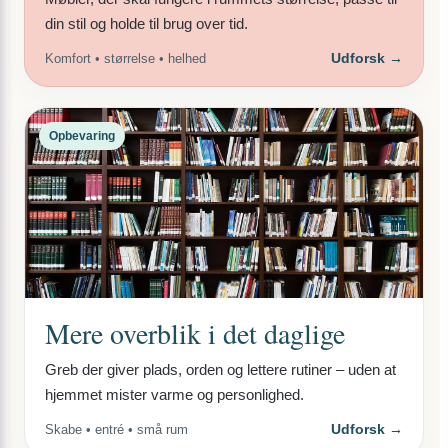
din stil og holde til brug over tid.
Udforsk →
Komfort • størrelse • helhed
Opbevaring
Mere overblik i det daglige
Greb der giver plads, orden og lettere rutiner – uden at
hjemmet mister varme og personlighed.
Udforsk →
Skabe • entré • små rum