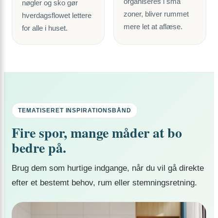
organiseres i små
nøgler og sko gør
zoner, bliver rummet
hverdagsflowet lettere
mere let at aflæse.
for alle i huset.
TEMATISERET INSPIRATIONSBÅND
Fire spor, mange måder at bo
bedre på.
Brug dem som hurtige indgange, når du vil gå direkte
efter et bestemt behov, rum eller stemningsretning.