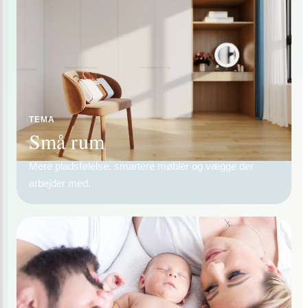
TEMA
Små rum
Mere pladsfølelse, smartere møbler og vægge der
arbejder med.