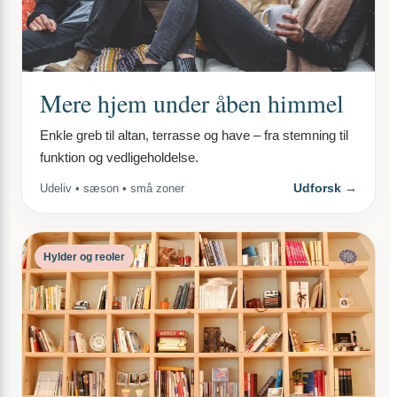
Mere hjem under åben himmel
Enkle greb til altan, terrasse og have – fra stemning til
funktion og vedligeholdelse.
Udforsk →
Udeliv • sæson • små zoner
Hylder og reoler