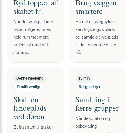
Ryd toppen af
Brug væggen
skabet fri
smartere
Når de synlige flader
En enkelt væghylde
bliver roligere, føles
kan frigive gulvplads
hele rummet mere
og samtidig give plads
ordentligt med det
til det, du gerne vil se
samme.
på.
Denne weekend
15 min
Familievenligt
Roligt udtryk
Skab en
Saml ting i
landeplads
færre grupper
ved døren
Når dekoration og
opbevaring
Et fast sted til tasker,