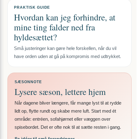
PRAKTISK GUIDE
Hvordan kan jeg forhindre, at
mine ting falder ned fra
hyldesættet?
Små justeringer kan gøre hele forskellen, når du vil
have orden uden at gå på kompromis med udtrykket.
SÆSONNOTE
Lysere sæson, lettere hjem
Når dagene bliver længere, får mange lyst til at rydde
lidt op, flytte rundt og skabe mere luft. Start med ét
område: entréen, sofahjørnet eller væggen over
spisebordet. Det er ofte nok til at sætte resten i gang.
Se idéer til små forandringer →