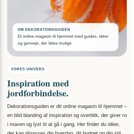
OM DEKORATIONSGUIDEN
Et online magasin til hjemmet med guides, idéer
og genveje, der føles mulige.
VORES UNIVERS
Inspiration med
jordforbindelse.
Dekorationsguiden er dit online magasin til hjemmet –
en blid blanding af inspiration og overblik, der giver ro
i maven og lyst til at gå i gang. Her finder du idéer,
der kan tilpasses din hverdag, dit budget og din stil.