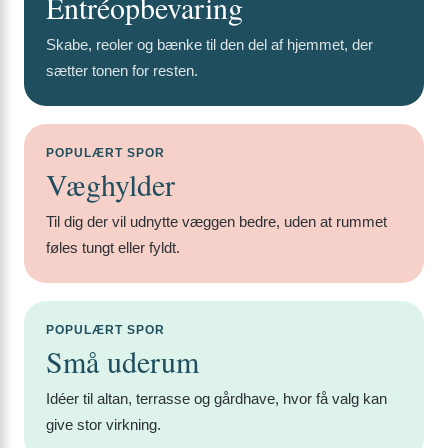
Entréopbevaring
Skabe, reoler og bænke til den del af hjemmet, der
sætter tonen for resten.
POPULÆRT SPOR
Væghylder
Til dig der vil udnytte væggen bedre, uden at rummet
føles tungt eller fyldt.
POPULÆRT SPOR
Små uderum
Idéer til altan, terrasse og gårdhave, hvor få valg kan
give stor virkning.